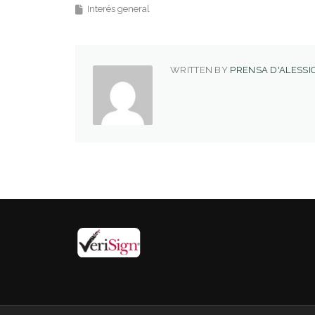
Interés general
WRITTEN BY
PRENSA D'ALESSIO