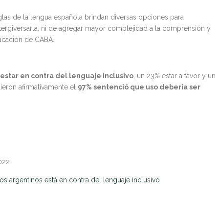
glas de la lengua española brindan diversas opciones para
tergiversarla, ni de agregar mayor complejidad a la comprensión y
ducación de CABA.
estar en contra del lenguaje inclusivo
, un 23% estar a favor y un
ieron afirmativamente el
97% sentenció que uso debería ser
2022
 argentinos está en contra del lenguaje inclusivo