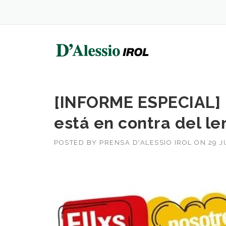
Skip
to
content
[INFORME ESPECIAL] 
está en contra del le
POSTED BY
PRENSA D'ALESSIO IROL
ON
29 J