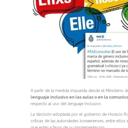
A partir de la medida impuesta desde el Ministerio
lenguaje inclusivo en las aulas o en la comunic
respecto al uso del lenguaje inclusivo.
La decisión adoptada por el gobierno de Horacio Rodr
críticas de las autoridades bonaerenses, entre ellos 
que están a favor de su implementación.