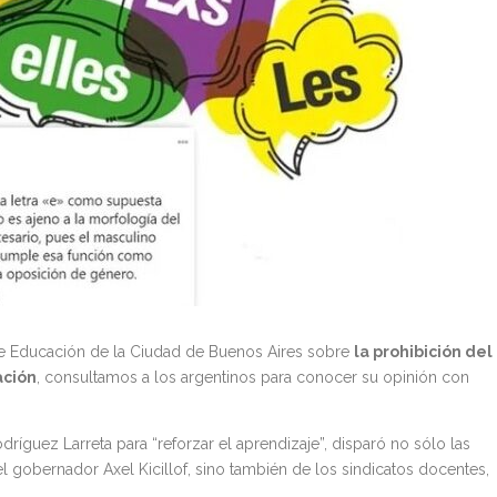
 de Educación de la Ciudad de Buenos Aires sobre
la prohibición d
el
ación
, consultamos a los argentinos para conocer su opinión con
íguez Larreta para “reforzar el aprendizaje”, disparó no sólo las
el gobernador Axel Kicillof, sino también de los sindicatos docentes,