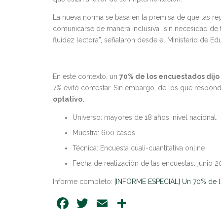
La nueva norma se basa en la premisa de que las re
comunicarse de manera inclusiva “sin necesidad de 
fluidez lectora”, señalaron desde el Ministerio de E
En este contexto, un
70% de los encuestados dijo 
7% evitó contestar. Sin embargo, de los que respond
optativo.
Universo: mayores de 18 años, nivel nacional.
Muestra: 600 casos
Técnica: Encuesta cuali-cuantitativa online
Fecha de realización de las encuestas: junio 
Informe completo:
[INFORME ESPECIAL] Un 70% de los
Facebook
Twitter
Email
Share