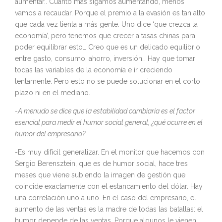
aumentar.. Cuanto más sigamos aumentando, menos
vamos a recaudar. Porque el premio a la evasión es tan alto
que cada vez tienta a más gente. Uno dice ‘que crezca la
economía’, pero tenemos que crecer a tasas chinas para
poder equilibrar esto… Creo que es un delicado equilibrio
entre gasto, consumo, ahorro, inversión… Hay que tomar
todas las variables de la economía e ir creciendo
lentamente. Pero esto no se puede solucionar en el corto
plazo ni en el mediano.
-A menudo se dice que la estabilidad cambiaria es el factor
esencial para medir el humor social general, ¿qué ocurre en el
humor del empresario?
-Es muy difícil generalizar. En el monitor que hacemos con
Sergio Berensztein, que es de humor social, hace tres
meses que viene subiendo la imagen de gestión que
coincide exactamente con el estancamiento del dólar. Hay
una correlación uno a uno. En el caso del empresario, el
aumento de las ventas es la madre de todas las batallas: el
humor depende de las ventas. Porque algunos le vienen