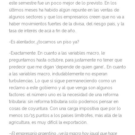
este semestre fue un poco mejor de lo previsto. En los
últimos meses ha habido algún repunte en las ventas de
algunos sectores y que los empresarios creen que no va a
haber movimientos fuertes de la divisa, del riesgo país, y la
tasa de interés de acá a fin de año.
-Es alentador, ¿tocamos un piso ya?
-Exactamente. En cuanto a las variables macro, le
preguntamos hasta octubre, para justamente no tener que
predecir que me digan ‘depende de quien gane’… En cuanto
a las variables macro, indudablemente no esperan
turbulencias. Lo que sí sigue permaneciendo como un
reclamo a este gobierno y al que venga son algunos
factores: el número uno es la necesidad de una reforma
tributaria: sin reforma tributaria solo podemos pensar en
cosas de coyuntura. Con una carga impositiva que por lo
menos 10/15 puntos a los países limítrofes, más allá de la
agricultura, es muy difícil la exportación.
–
El empresario argentino, ¿ve la macro hoy igual que hace