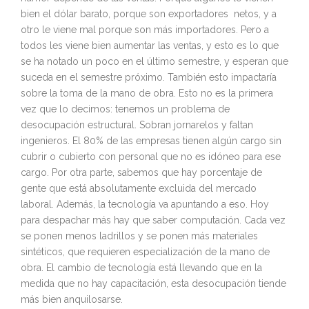
bien el dólar barato, porque son exportadores netos, y a
otro le viene mal porque son más importadores. Pero a
todos les viene bien aumentar las ventas, y esto es lo que
se ha notado un poco en el último semestre, y esperan que
suceda en el semestre próximo. También esto impactaría
sobre la toma de la mano de obra. Esto no es la primera
vez que lo decimos: tenemos un problema de
desocupación estructural. Sobran jornarelos y faltan
ingenieros. El 80% de las empresas tienen algún cargo sin
cubrir o cubierto con personal que no es idóneo para ese
cargo. Por otra parte, sabemos que hay porcentaje de
gente que está absolutamente excluida del mercado
laboral. Además, la tecnología va apuntando a eso. Hoy
para despachar más hay que saber computación. Cada vez
se ponen menos ladrillos y se ponen más materiales
sintéticos, que requieren especialización de la mano de
obra. El cambio de tecnología está llevando que en la
medida que no hay capacitación, esta desocupación tiende
más bien anquilosarse.