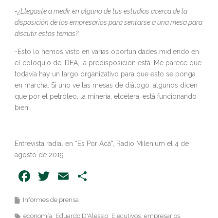
-¿Llegaste a medir en alguno de tus estudios acerca de la
disposición de los empresarios para sentarse a una mesa para
discutir estos temas?
-Esto lo hemos visto en varias oportunidades midiendo en
el coloquio de IDEA, la predisposición está. Me parece que
todavía hay un largo organizativo para que esto se ponga
en marcha. Si uno ve las mesas de diálogo, algunos dicen
que por el petróleo, la minería, etcétera, está funcionando
bien…
Entrevista radial en “Es Por Acá”, Radio Milenium el 4 de
agosto de 2019
Facebook
Twitter
Email
Share
Informes de prensa
economía
Eduardo D'Alessio
Ejecutivos
empresarios