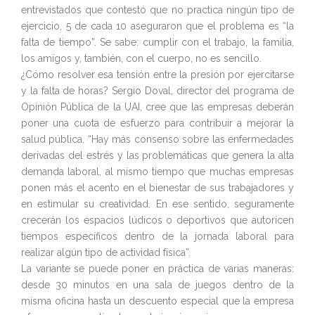
entrevistados que contestó que no practica ningún tipo de
ejercicio, 5 de cada 10 aseguraron que el problema es “la
falta de tiempo”. Se sabe: cumplir con el trabajo, la familia,
los amigos y, también, con el cuerpo, no es sencillo.
¿Cómo resolver esa tensión entre la presión por ejercitarse
y la falta de horas? Sergio Doval, director del programa de
Opinión Pública de la UAI, cree que las empresas deberán
poner una cuota de esfuerzo para contribuir a mejorar la
salud pública. “Hay más consenso sobre las enfermedades
derivadas del estrés y las problemáticas que genera la alta
demanda laboral, al mismo tiempo que muchas empresas
ponen más el acento en el bienestar de sus trabajadores y
en estimular su creatividad. En ese sentido, seguramente
crecerán los espacios lúdicos o deportivos que autoricen
tiempos específicos dentro de la jornada laboral para
realizar algún tipo de actividad física”.
La variante se puede poner en práctica de varias maneras:
desde 30 minutos en una sala de juegos dentro de la
misma oficina hasta un descuento especial que la empresa