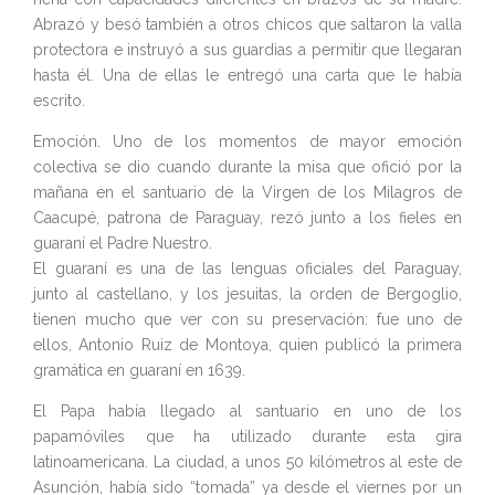
Abrazó y besó también a otros chicos que saltaron la valla
protectora e instruyó a sus guardias a permitir que llegaran
hasta él. Una de ellas le entregó una carta que le había
escrito.
Emoción. Uno de los momentos de mayor emoción
colectiva se dio cuando durante la misa que ofició por la
mañana en el santuario de la Virgen de los Milagros de
Caacupé, patrona de Paraguay, rezó junto a los fieles en
guaraní el Padre Nuestro.
El guaraní es una de las lenguas oficiales del Paraguay,
junto al castellano, y los jesuitas, la orden de Bergoglio,
tienen mucho que ver con su preservación: fue uno de
ellos, Antonio Ruiz de Montoya, quien publicó la primera
gramática en guaraní en 1639.
El Papa había llegado al santuario en uno de los
papamóviles que ha utilizado durante esta gira
latinoamericana. La ciudad, a unos 50 kilómetros al este de
Asunción, había sido “tomada” ya desde el viernes por un