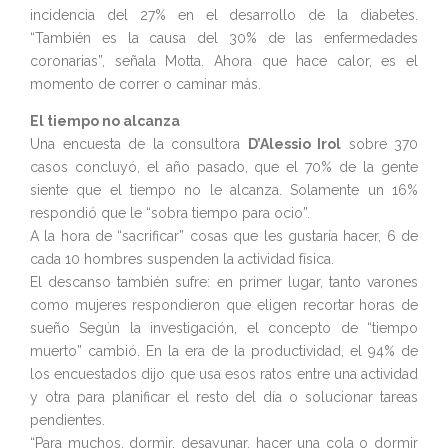
incidencia del 27% en el desarrollo de la diabetes.
“También es la causa del 30% de las enfermedades
coronarias”, señala Motta. Ahora que hace calor, es el
momento de correr o caminar más.
El tiempo no alcanza
Una encuesta de la consultora
D’Alessio Irol
sobre 370
casos concluyó, el año pasado, que el 70% de la gente
siente que el tiempo no le alcanza. Solamente un 16%
respondió que le “sobra tiempo para ocio”.
A la hora de “sacrificar” cosas que les gustaría hacer, 6 de
cada 10 hombres suspenden la actividad física.
El descanso también sufre: en primer lugar, tanto varones
como mujeres respondieron que eligen recortar horas de
sueño Según la investigación, el concepto de “tiempo
muerto” cambió. En la era de la productividad, el 94% de
los encuestados dijo que usa esos ratos entre una actividad
y otra para planificar el resto del día o solucionar tareas
pendientes.
“Para muchos, dormir, desayunar, hacer una cola o dormir