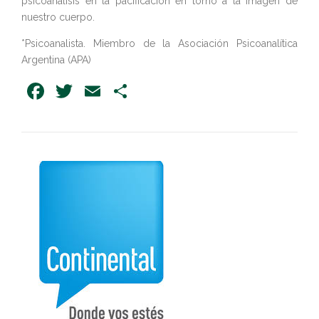
psicoanálisis en la pacificación en torno a la imagen de
nuestro cuerpo.
*Psicoanalista. Miembro de la Asociación Psicoanalítica
Argentina (APA)
Facebook
Twitter
Email
Share