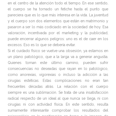
en el centro de la atención todo el tiempo. En ese sentido,
el cuerpo se ha tornado un fetiche hasta el punto que
pareciera que es lo que más interesa en la vida. La juventud
y el cuerpo son dos elementos que están en matrimonio y
pasaron a ser lo más codiciado en la sociedad de hoy. Esa
valoración, incentivada por el marketing y la publicidad,
puede encerrar algunos peligros: uno es el de caer en los
excesos. Eso es lo que se debería evitar.
Si el cuidado físico se vuelve una obsesión, ya estamos en
un plano patológico, que a la larga va a generar angustia.
Quienes toman este último camino, pueden sufrir
consecuencias no deseadas que rayan en lo patológico,
como anorexias, vigorexias o incluso la adicción a las
cirugías estéticas. Estas complicaciones no eran tan
frecuentes décadas atrás. La relación con el cuerpo
siempre es una sublimación. Se trata de una insatisfacción
radical respecto de un ideal al que nunca se llega, ni con
cirugías ni con actividad física. En este sentido, resulta
sumamente interesante comprobar los resultados del