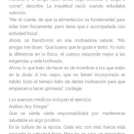
correr”, describe. La inquietud nació cuando estudiaba
nutrición.
“Me di cuenta de que la alimentación es fundamental para
estar bien físicamente, pero tiene que ir acompañada con
actividad física”.
Ahora, se transformó en una motivadora natural. “Mis
amigas me dicen: ‘Qué bueno que te guste ir tanto’. Yo noto
la diferencia en lo físico, el cuerpo responde mejor a las
exigencias y está tonificado.
Ahora, lo que trato de hacer es de incentivar a los que están
en la duda. A mis viejos, que no tienen incorporado el
hábito, todo el tiempo trato de darles motivación para que
empiecen a hacer gimnasia”, contagia.
Los avances médicos incluyen el ejercicio
Análisis Any Krieger*
Que se sienta cierta responsabilidad por mantenerse
saludable es algo positivo.
En la cultura de la época. Cada vez con más fuerza está