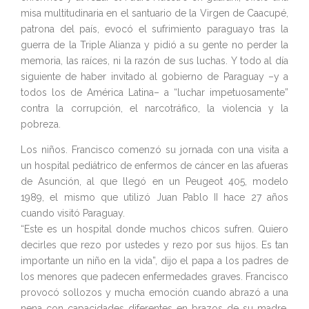
misa multitudinaria en el santuario de la Virgen de Caacupé,
patrona del país, evocó el sufrimiento paraguayo tras la
guerra de la Triple Alianza y pidió a su gente no perder la
memoria, las raíces, ni la razón de sus luchas. Y todo al día
siguiente de haber invitado al gobierno de Paraguay –y a
todos los de América Latina– a “luchar impetuosamente”
contra la corrupción, el narcotráfico, la violencia y la
pobreza.
Los niños. Francisco comenzó su jornada con una visita a
un hospital pediátrico de enfermos de cáncer en las afueras
de Asunción, al que llegó en un Peugeot 405, modelo
1989, el mismo que utilizó Juan Pablo II hace 27 años
cuando visitó Paraguay.
“Este es un hospital donde muchos chicos sufren. Quiero
decirles que rezo por ustedes y rezo por sus hijos. Es tan
importante un niño en la vida”, dijo el papa a los padres de
los menores que padecen enfermedades graves. Francisco
provocó sollozos y mucha emoción cuando abrazó a una
nena con capacidades diferentes en brazos de su madre.