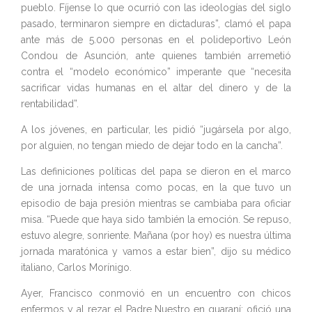
pueblo. Fíjense lo que ocurrió con las ideologías del siglo
pasado, terminaron siempre en dictaduras”, clamó el papa
ante más de 5.000 personas en el polideportivo León
Condou de Asunción, ante quienes también arremetió
contra el “modelo económico” imperante que “necesita
sacrificar vidas humanas en el altar del dinero y de la
rentabilidad”.
A los jóvenes, en particular, les pidió “jugársela por algo,
por alguien, no tengan miedo de dejar todo en la cancha”.
Las definiciones políticas del papa se dieron en el marco
de una jornada intensa como pocas, en la que tuvo un
episodio de baja presión mientras se cambiaba para oficiar
misa. “Puede que haya sido también la emoción. Se repuso,
estuvo alegre, sonriente. Mañana (por hoy) es nuestra última
jornada maratónica y vamos a estar bien”, dijo su médico
italiano, Carlos Morínigo.
Ayer, Francisco conmovió en un encuentro con chicos
enfermos y al rezar el Padre Nuestro en guaraní; ofició una