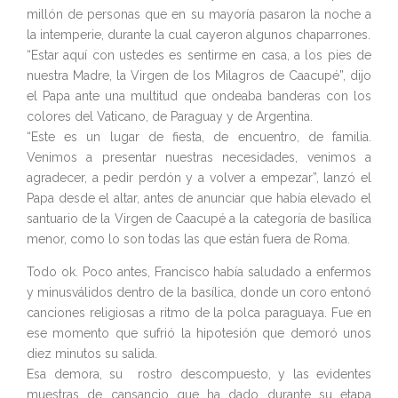
millón de personas que en su mayoría pasaron la noche a
la intemperie, durante la cual cayeron algunos chaparrones.
“Estar aquí con ustedes es sentirme en casa, a los pies de
nuestra Madre, la Virgen de los Milagros de Caacupé”, dijo
el Papa ante una multitud que ondeaba banderas con los
colores del Vaticano, de Paraguay y de Argentina.
“Este es un lugar de fiesta, de encuentro, de familia.
Venimos a presentar nuestras necesidades, venimos a
agradecer, a pedir perdón y a volver a empezar”, lanzó el
Papa desde el altar, antes de anunciar que había elevado el
santuario de la Virgen de Caacupé a la categoría de basílica
menor, como lo son todas las que están fuera de Roma.
Todo ok. Poco antes, Francisco había saludado a enfermos
y minusválidos dentro de la basílica, donde un coro entonó
canciones religiosas a ritmo de la polca paraguaya. Fue en
ese momento que sufrió la hipotesión que demoró unos
diez minutos su salida.
Esa demora, su rostro descompuesto, y las evidentes
muestras de cansancio que ha dado durante su etapa