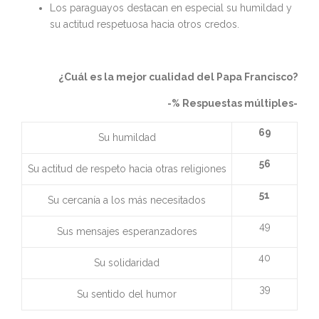
Los paraguayos destacan en especial su humildad y
su actitud respetuosa hacia otros credos.
¿Cuál es la mejor cualidad del Papa Francisco?
-% Respuestas múltiples-
69
Su humildad
56
Su actitud de respeto hacia otras religiones
51
Su cercanía a los más necesitados
49
Sus mensajes esperanzadores
40
Su solidaridad
39
Su sentido del humor