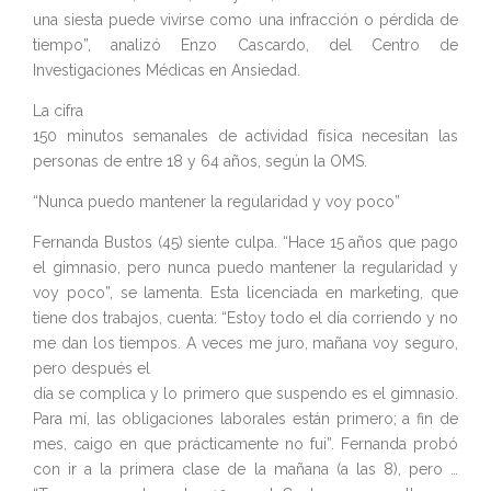
una siesta puede vivirse como una infracción o pérdida de
tiempo”, analizó Enzo Cascardo, del Centro de
Investigaciones Médicas en Ansiedad.
La cifra
150 minutos semanales de actividad física necesitan las
personas de entre 18 y 64 años, según la OMS.
“Nunca puedo mantener la regularidad y voy poco”
Fernanda Bustos (45) siente culpa. “Hace 15 años que pago
el gimnasio, pero nunca puedo mantener la regularidad y
voy poco”, se lamenta. Esta licenciada en marketing, que
tiene dos trabajos, cuenta: “Estoy todo el día corriendo y no
me dan los tiempos. A veces me juro, mañana voy seguro,
pero después el
día se complica y lo primero que suspendo es el gimnasio.
Para mí, las obligaciones laborales están primero; a fin de
mes, caigo en que prácticamente no fui”. Fernanda probó
con ir a la primera clase de la mañana (a las 8), pero …