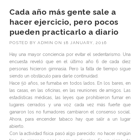
Cada año más gente sale a
hacer ejercicio, pero pocos
pueden practicarlo a diario
POSTED BY
ADMIN
ON
18 JANUARY, 2016
Hay una mayor conciencia por evitar el sedentarismo. Una
encuesta reveló que en el último año 6 de cada diez
personas hicieron gimnasia. Pero la falta de tiempo sigue
siendo un obstáculo para darle continuidad.
Hace 50 años, se fumaba en todos lados. En los bares, en
las casas, en las oficinas, en las reuniones de amigos. Las
estadísticas médicas, las leyes que prohibieron fumar en
lugares cerrados y una voz cada vez más fuerte que
ganaron los no fumadores cambiaron el consenso social.
Ahora, para encender tabaco hay que salir a un lugar
abierto.
Con la actividad física pasó algo parecido: no hacer ningún