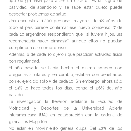
tipo de gimnasia pasó a ser un disvalor. Es un signo de
pasividad, de abandono y, se sabe, estar quieto puede
despertar problemas de salud.
Una encuesta a 1.200 personas mayores de 18 años de
todo el país parece confirmar ese nuevo consenso: 7 de
cada 10 argentinos respondieron que “si tuviera hijos, les
recomendaría hacer gimnasia”, aunque ellos no puedan
cumplir con ese compromiso.
Además, 6 de cada 10 dijeron que practican actividad física
con regularidad.
El año pasado se había hecho el mismo sondeo con
preguntas similares y, en cambio, estaban compenetrados
con el ejercicio sólo 5 de cada 10. Sin embargo, ahora sólo
el 19% lo hace todos los días, contra el 26% del año
pasado.
La investigación la llevaron adelante la Facultad de
Motricidad y Deportes de la Universidad Abierta
Interamericana (UAI) en colaboración con la cadena de
gimnasios Megatlón.
No estar en movimiento genera culpa. Del 42% de los