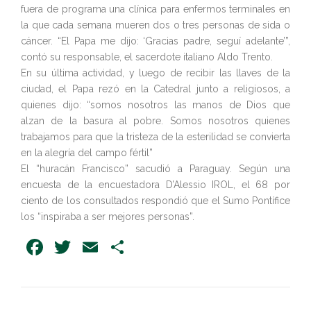
fuera de programa una clínica para enfermos terminales en
la que cada semana mueren dos o tres personas de sida o
cáncer. “El Papa me dijo: ‘Gracias padre, seguí adelante’”,
contó su responsable, el sacerdote italiano Aldo Trento.
En su última actividad, y luego de recibir las llaves de la
ciudad, el Papa rezó en la Catedral junto a religiosos, a
quienes dijo: “somos nosotros las manos de Dios que
alzan de la basura al pobre. Somos nosotros quienes
trabajamos para que la tristeza de la esterilidad se convierta
en la alegría del campo fértil”
El “huracán Francisco” sacudió a Paraguay. Según una
encuesta de la encuestadora D’Alessio IROL, el 68 por
ciento de los consultados respondió que el Sumo Pontífice
los “inspiraba a ser mejores personas”.
Facebook
Twitter
Email
Share