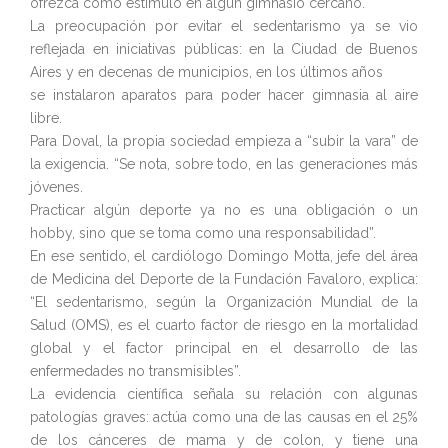
ofrezca como estímulo en algún gimnasio cercano.
La preocupación por evitar el sedentarismo ya se vio
reflejada en iniciativas públicas: en la Ciudad de Buenos
Aires y en decenas de municipios, en los últimos años
se instalaron aparatos para poder hacer gimnasia al aire
libre.
Para Doval, la propia sociedad empieza a “subir la vara” de
la exigencia. “Se nota, sobre todo, en las generaciones más
jóvenes.
Practicar algún deporte ya no es una obligación o un
hobby, sino que se toma como una responsabilidad”.
En ese sentido, el cardiólogo Domingo Motta, jefe del área
de Medicina del Deporte de la Fundación Favaloro, explica:
“El sedentarismo, según la Organización Mundial de la
Salud (OMS), es el cuarto factor de riesgo en la mortalidad
global y el factor principal en el desarrollo de las
enfermedades no transmisibles”.
La evidencia científica señala su relación con algunas
patologías graves: actúa como una de las causas en el 25%
de los cánceres de mama y de colon, y tiene una