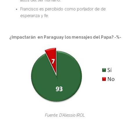
altos del ser humano.
Francisco es percibido como portador de de
esperanza y fe.
¿Impactarán
en Paraguay los mensajes del Papa? -%-
Fuente: D’Alessio IROL