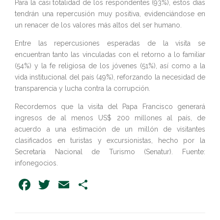
Para la casi totalidad de los respondentes (93%), estos días
tendrán una repercusión muy positiva, evidenciándose en
un renacer de los valores más altos del ser humano.
Entre las repercusiones esperadas de la visita se
encuentran tanto las vinculadas con el retorno a lo familiar
(54%) y la fe religiosa de los jóvenes (51%), así como a la
vida institucional del país (49%), reforzando la necesidad de
transparencia y lucha contra la corrupción.
Recordemos que la visita del Papa Francisco generará
ingresos de al menos US$ 200 millones al país, de
acuerdo a una estimación de un millón de visitantes
clasificados en turistas y excursionistas, hecho por la
Secretaría Nacional de Turismo (Senatur). Fuente:
infonegocios.
Facebook
Twitter
Email
Share