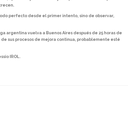
crecen.
r todo perfecto desde el primer intento, sino de observar,
ga argentina vuelva a Buenos Aires después de 25 horas de
 y de sus procesos de mejora continua, probablemente esté
ssio IROL.