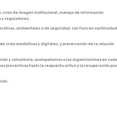
, crisis de imagen institucional, manejo de información
s y reguladores.
rativas, ambientales o de seguridad, con foco en continuidad
 crisis mediáticas y digitales, y preservación de la relación
ación y consultoría, acompañamos a las organizaciones en cad
nas preventivas hasta la respuesta activa y la recuperación pos
ción.