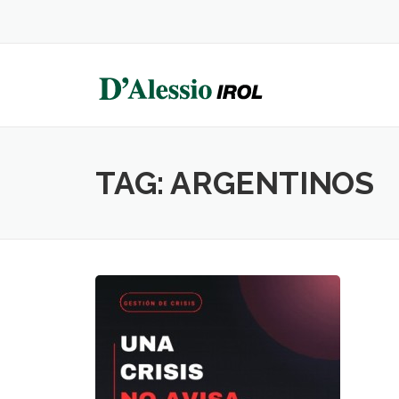
Skip
to
content
TAG:
ARGENTINOS