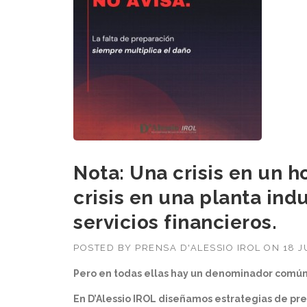
Nota: Una crisis en un h
crisis en una planta ind
servicios financieros.
POSTED BY
PRENSA D'ALESSIO IROL
ON
18 J
Pero en todas ellas hay un denominador común: 
En D’Alessio IROL diseñamos estrategias de pre