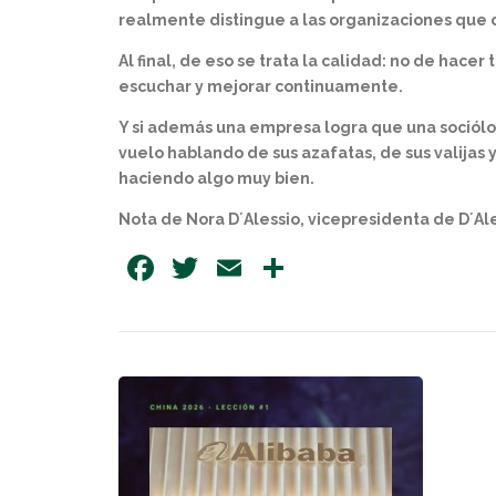
realmente distingue a las organizaciones que 
Al final, de eso se trata la calidad: no de hace
escuchar y mejorar continuamente.
Y si además una empresa logra que una sociólo
vuelo hablando de sus azafatas, de sus valijas
haciendo algo muy bien.
Nota de Nora D´Alessio, vicepresidenta de D´Ale
Facebook
Twitter
Email
Share