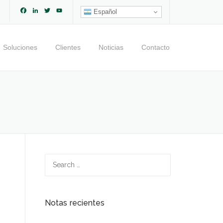
Facebook
LinkedIn
Twitter
YouTube
Español
Channel
Soluciones
Clientes
Noticias
Contacto
Search
for:
Notas recientes