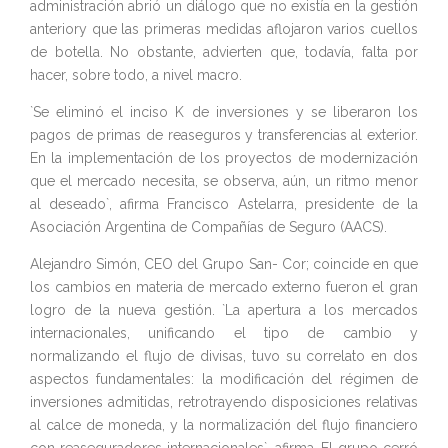
administración abrió un diálogo que no existía en la gestión
anteriory que las primeras medidas aflojaron varios cuellos
de botella. No obstante, advierten que, todavía, falta por
hacer, sobre todo, a nivel macro.
`Se eliminó el inciso K de inversiones y se liberaron los
pagos de primas de reaseguros y transferencias al exterior.
En la implementación de los proyectos de modernización
que el mercado necesita, se observa, aún, un ritmo menor
al deseado`, afirma Francisco Astelarra, presidente de la
Asociación Argentina de Compañías de Seguro (AACS).
Alejandro Simón, CEO del Grupo San- Cor; coincide en que
los cambios en materia de mercado externo fueron el gran
logro de la nueva gestión. `La apertura a los mercados
internacionales, unificando el tipo de cambio y
normalizando el flujo de divisas, tuvo su correlato en dos
aspectos fundamentales: la modificación del régimen de
inversiones admitidas, retrotrayendo disposiciones relativas
al calce de moneda, y la normalización del flujo financiero