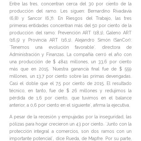
Entre las tres, concentran cerca del 30 por ciento de la
producción del ramo. Les siguen: Bernardino Rivadavia
(6,8) y Sancor (6,7). En Riesgos del Trabajo, las tres
primeras entidades concentran más del 50 por ciento de la
producción del ramo: Prevención ART (18,1), Galeno ART
(16,5) y Provincia ART (16,1). Alejandro Simón (SanCor):
`Tenemos una evolución favorable`. directora de
Administración y Finanzas. La compañía cerró el año con
una producción de $ 4841 millones, un 33,6 por ciento
más que en 2015. `Nuestra ganancia final fue de $ 559
millones, un 13,7 por ciento sobre las primas devengadas.
Casi el doble que el 7,5 por ciento de 2015. El resultado
técnico, en tanto, fue de $ 26 millones y redujimos la
pérdida de 1,6 por ciento, que tuvimos en el balance
anterior, a 0,6 por ciento en el siguiente`, afirma la ejecutiva.
A pesar de la recesión y empujadas por la inseguridad, las
pólizas para hogar crecieron un 43 por ciento. `Junto con la
protección integral a comercios, son dos ramos con un
importante potencial`, dice Rueda, de Mapfre. Por su parte,