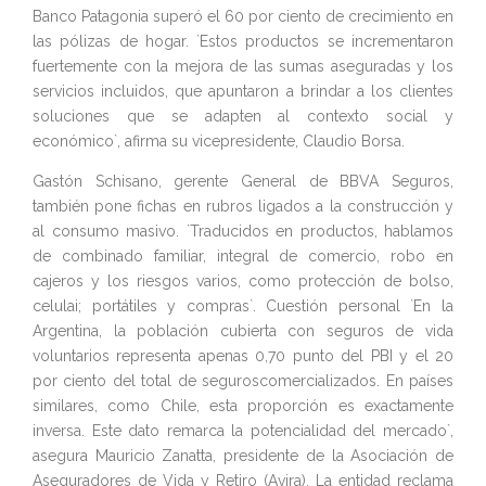
Banco Patagonia superó el 60 por ciento de crecimiento en
las pólizas de hogar. `Estos productos se incrementaron
fuertemente con la mejora de las sumas aseguradas y los
servicios incluidos, que apuntaron a brindar a los clientes
soluciones que se adapten al contexto social y
económico`, afirma su vicepresidente, Claudio Borsa.
Gastón Schisano, gerente General de BBVA Seguros,
también pone fichas en rubros ligados a la construcción y
al consumo masivo. `Traducidos en productos, hablamos
de combinado familiar, integral de comercio, robo en
cajeros y los riesgos varios, como protección de bolso,
celulai; portátiles y compras`. Cuestión personal `En la
Argentina, la población cubierta con seguros de vida
voluntarios representa apenas 0,70 punto del PBI y el 20
por ciento del total de seguroscomercializados. En países
similares, como Chile, esta proporción es exactamente
inversa. Este dato remarca la potencialidad del mercado`,
asegura Mauricio Zanatta, presidente de la Asociación de
Aseguradores de Vida y Retiro (Avira). La entidad reclama