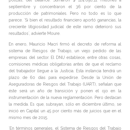
pólizas, del balance. Sumaron $ 124.656,12 millones a
septiembre y concentraron el 36 por ciento de la
producción de patrimoniales. Pero no todo es lo que
parece. `Si bien el resultado financiero aportó ganancias, la
creciente litigiosidad judicial de este ramo deterioró sus
resultados`, advierte Moure.
En enero, Mauricio Macri firmó el decreto de reforma al
sistema de Riesgos de Trabajo, un viejo pedido de las
empresas del sector. El DNU establece, entre otras cosas,
comisiones médicas obligatorias antes de que el reclamo
del trabajador llegue a la Justicia. Esta instancia tendrá un
plazo de 60 días para expedirse. Desde la Unión de
Aseguradoras de Riesgos del Trabajo (UART), señalan que
éste será un año de transición y ponen el ojo en la
instrumentación de la nueva reglamentación. Pero destacan
la medida. Es que, subrayan, sólo en diciembre último, se
inició en Capital un 45 por ciento más de juicios que en el
mismo mes de 2015.
`En términos generales, el Sistema de Riesgos del Trabajo