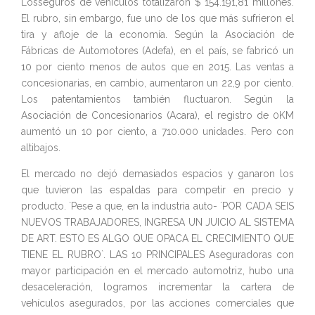
Losseguros de vehículos totalizaron $ 154.191,81 millones.
El rubro, sin embargo, fue uno de los que más sufrieron el
tira y afloje de la economía. Según la Asociación de
Fábricas de Automotores (Adefa), en el país, se fabricó un
10 por ciento menos de autos que en 2015. Las ventas a
concesionarias, en cambio, aumentaron un 22,9 por ciento.
Los patentamientos también fluctuaron. Según la
Asociación de Concesionarios (Acara), el registro de 0KM
aumentó un 10 por ciento, a 710.000 unidades. Pero con
altibajos.
El mercado no dejó demasiados espacios y ganaron los
que tuvieron las espaldas para competir en precio y
producto. `Pese a que, en la industria auto- `POR CADA SEIS
NUEVOS TRABAJADORES, INGRESA UN JUICIO AL SISTEMA
DE ART. ESTO ES ALGO QUE OPACA EL CRECIMIENTO QUE
TIENE EL RUBRO`. LAS 10 PRINCIPALES Aseguradoras con
mayor participación en el mercado automotriz, hubo una
desaceleración, logramos incrementar la cartera de
vehículos asegurados, por las acciones comerciales que