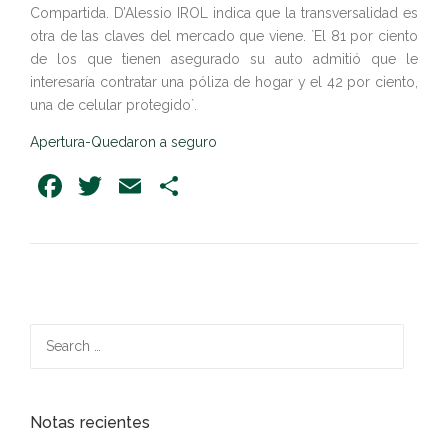
Compartida. D’Alessio IROL indica que la transversalidad es
otra de las claves del mercado que viene. `El 81 por ciento
de los que tienen asegurado su auto admitió que le
interesaría contratar una póliza de hogar y el 42 por ciento,
una de celular protegido`.
Apertura-Quedaron a seguro
Facebook
Twitter
Email
Share
Search
for:
Notas recientes