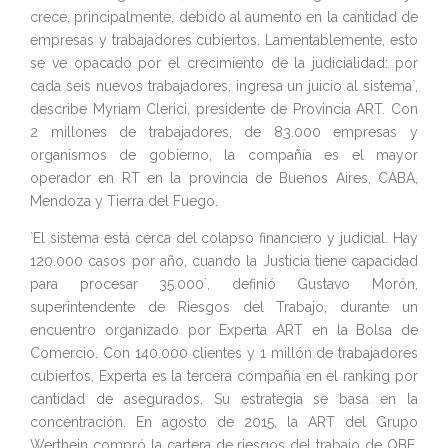
crece, principalmente, debido al aumento en la cantidad de
empresas y trabajadores cubiertos. Lamentablemente, esto
se ve opacado por el crecimiento de la judicialidad: por
cada seis nuevos trabajadores, ingresa un juicio al sistema`,
describe Myriam Clerici, presidente de Provincia ART. Con
2 millones de trabajadores, de 83.000 empresas y
organismos de gobierno, la compañía es el mayor
operador en RT en la provincia de Buenos Aires, CABA,
Mendoza y Tierra del Fuego.
`El sistema está cerca del colapso financiero y judicial. Hay
120.000 casos por año, cuando la Justicia tiene capacidad
para procesar 35.000`, definió Gustavo Morón,
superintendente de Riesgos del Trabajo, durante un
encuentro organizado por Experta ART en la Bolsa de
Comercio. Con 140.000 clientes y 1 millón de trabajadores
cubiertos, Experta es la tercera compañía en el ranking por
cantidad de asegurados. Su estrategia se basa en la
concentración. En agosto de 2015, la ART del Grupo
Werthein compró la cartera de riesgos del trabajo de QBE,