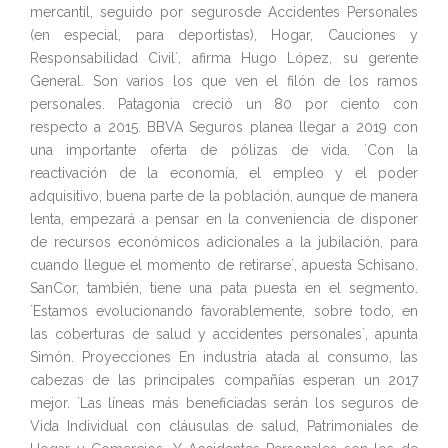
mercantil, seguido por segurosde Accidentes Personales
(en especial, para deportistas), Hogar, Cauciones y
Responsabilidad Civil`, afirma Hugo López, su gerente
General. Son varios los que ven el filón de los ramos
personales. Patagonia creció un 80 por ciento con
respecto a 2015. BBVA Seguros planea llegar a 2019 con
una importante oferta de pólizas de vida. `Con la
reactivación de la economía, el empleo y el poder
adquisitivo, buena parte de la población, aunque de manera
lenta, empezará a pensar en la conveniencia de disponer
de recursos económicos adicionales a la jubilación, para
cuando llegue el momento de retirarse`, apuesta Schisano.
SanCor, también, tiene una pata puesta en el segmento.
`Estamos evolucionando favorablemente, sobre todo, en
las coberturas de salud y accidentes personales`, apunta
Simón. Proyecciones En industria atada al consumo, las
cabezas de las principales compañías esperan un 2017
mejor. `Las líneas más beneficiadas serán los seguros de
Vida Individual con cláusulas de salud, Patrimoniales de