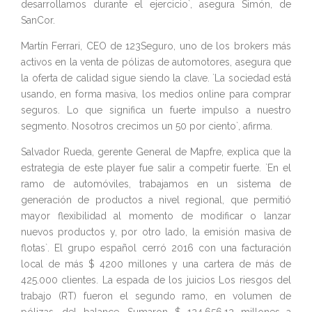
desarrollamos durante el ejercicio`, asegura Simón, de
SanCor.
Martín Ferrari, CEO de 123Seguro, uno de los brokers más
activos en la venta de pólizas de automotores, asegura que
la oferta de calidad sigue siendo la clave. `La sociedad está
usando, en forma masiva, los medios online para comprar
seguros. Lo que significa un fuerte impulso a nuestro
segmento. Nosotros crecimos un 50 por ciento`, afirma.
Salvador Rueda, gerente General de Mapfre, explica que la
estrategia de este player fue salir a competir fuerte. `En el
ramo de automóviles, trabajamos en un sistema de
generación de productos a nivel regional, que permitió
mayor flexibilidad al momento de modificar o lanzar
nuevos productos y, por otro lado, la emisión masiva de
flotas`. El grupo español cerró 2016 con una facturación
local de más $ 4200 millones y una cartera de más de
425.000 clientes. La espada de los juicios Los riesgos del
trabajo (RT) fueron el segundo ramo, en volumen de