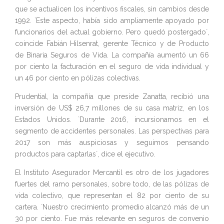
que se actualicen los incentivos fiscales, sin cambios desde
1992. `Este aspecto, había sido ampliamente apoyado por
funcionarios del actual gobierno. Pero quedó postergado`,
coincide Fabián Hilsenrat, gerente Técnico y de Producto
de Binaria Seguros de Vida. La compañía aumentó un 66
por ciento la facturación en el seguro de vida individual y
un 46 por ciento en pólizas colectivas.
Prudential, la compañía que preside Zanatta, recibió una
inversión de US$ 26,7 millones de su casa matriz, en los
Estados Unidos. `Durante 2016, incursionamos en el
segmento de accidentes personales. Las perspectivas para
2017 son más auspiciosas y seguimos pensando
productos para captarlas`, dice el ejecutivo.
El Instituto Asegurador Mercantil es otro de los jugadores
fuertes del ramo personales, sobre todo, de las pólizas de
vida colectivo, que representan el 82 por ciento de su
cartera. `Nuestro crecimiento promedio alcanzó más de un
30 por ciento. Fue más relevante en seguros de convenio