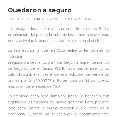
Quedaron a seguro
POSTED BY
ADMIN
ON
16 FEBRUARY, 2017
Las aseguradoras se mantuvieron a flote en 2016. `La
devaluación del peso y la suba de tasas fueron claves para
que la actividad tuviera ganancias`, explican en el sector.
En una economía que, en 2016, enfrentó temporales, la
industria
aseguradora se mantuvo a flote. Según la Superintendencia
de Seguros de la Nación (SSN), hasta septiembre último
dato disponible al cierre de esta edición-, se vendieron
primas por $ 430.997,35 millones, casi un 34 por ciento
más que nueve meses de 2015.
La actividad ganó pero, también, sufrió. Se benefició con
algunas de las medidas del nuevo gobierno. Pero, por otro
lado, remó contra la misma recesión que el resto de la
economía. Quitando las anulaciones, el crecimiento neto