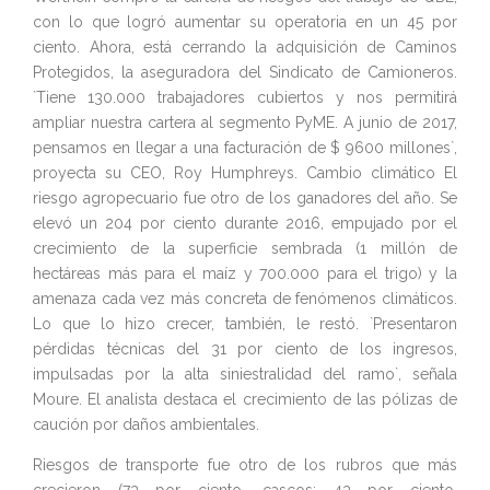
con lo que logró aumentar su operatoria en un 45 por
ciento. Ahora, está cerrando la adquisición de Caminos
Protegidos, la aseguradora del Sindicato de Camioneros.
`Tiene 130.000 trabajadores cubiertos y nos permitirá
ampliar nuestra cartera al segmento PyME. A junio de 2017,
pensamos en llegar a una facturación de $ 9600 millones`,
proyecta su CEO, Roy Humphreys. Cambio climático El
riesgo agropecuario fue otro de los ganadores del año. Se
elevó un 204 por ciento durante 2016, empujado por el
crecimiento de la superficie sembrada (1 millón de
hectáreas más para el maíz y 700.000 para el trigo) y la
amenaza cada vez más concreta de fenómenos climáticos.
Lo que lo hizo crecer, también, le restó. `Presentaron
pérdidas técnicas del 31 por ciento de los ingresos,
impulsadas por la alta siniestralidad del ramo`, señala
Moure. El analista destaca el crecimiento de las pólizas de
caución por daños ambientales.
Riesgos de transporte fue otro de los rubros que más