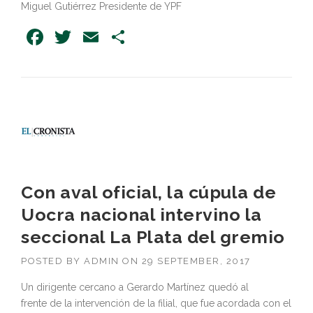
Miguel Gutiérrez Presidente de YPF
Facebook
Twitter
Email
Share
Con aval oficial, la cúpula de
Uocra nacional intervino la
seccional La Plata del gremio
POSTED BY
ADMIN
ON
29 SEPTEMBER, 2017
Un dirigente cercano a Gerardo Martínez quedó al
frente
de
la intervención
de
la filial, que fue acordada
con
el