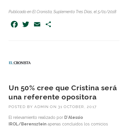
Publicado en El Cronista, Suplemento Tres Días, el 5/01/2018
Facebook
Twitter
Email
Share
Un 50% cree que Cristina será
una referente opositora
POSTED BY
ADMIN
ON
31 OCTOBER, 2017
El relevamiento realizado por
D´Alessio
IROL/Berensztein
apenas concluidos los comicios