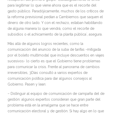
para legitimar lo que viene ahora que es el recorte del
gasto público. Paradójicamente, muchos de los críticos de
la reforma previsional pedían a Cambiemos que saquen el
dinero de otro lado. Y con el rechazo, estaban habilitando
de alguna manera lo que vendrá, como el recorte de
subsidios o el achicamiento de la planta pública`, asegura.
Más allá de algunos logros recientes, como la
comunicación del anuncio de la suba de tarifas -mitigada
por el boleto multimodal que incluye descuentos en viajes
sucesivos- lo cierto es que el Gobierno tiene problemas
para comunicar la crisis. Frente al panorama de cambios
irreversibles, 3Días consultó a varios expertos de
comunicación política para dar algunos consejos al
Gobierno. Pasen y lean:
– Distinguir al equipo de comunicación de campaña del de
gestión: algunos expertos consideran que gran parte del
problema está en la amalgama que se hace entre
comunicación electoral y de gestión. Si hay algo en lo que