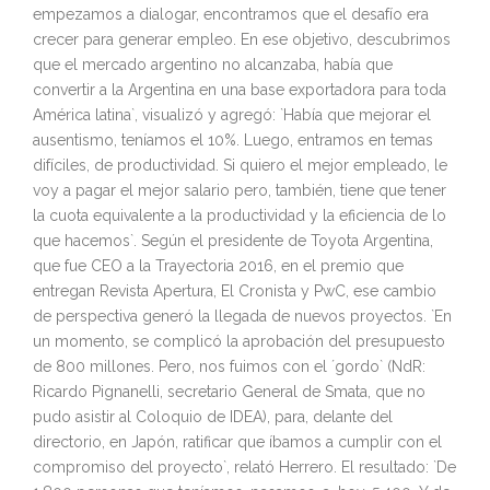
empezamos a dialogar, encontramos que el desafío era
crecer para generar empleo. En ese objetivo, descubrimos
que el mercado argentino no alcanzaba, había que
convertir a la Argentina en una base exportadora para toda
América latina`, visualizó y agregó: `Había que mejorar el
ausentismo, teníamos el 10%. Luego, entramos en temas
difíciles, de productividad. Si quiero el mejor empleado, le
voy a pagar el mejor salario pero, también, tiene que tener
la cuota equivalente a la productividad y la eficiencia de lo
que hacemos`. Según el presidente de Toyota Argentina,
que fue CEO a la Trayectoria 2016, en el premio que
entregan Revista Apertura, El Cronista y PwC, ese cambio
de perspectiva generó la llegada de nuevos proyectos. `En
un momento, se complicó la aprobación del presupuesto
de 800 millones. Pero, nos fuimos con el ´gordo` (NdR:
Ricardo Pignanelli, secretario General de Smata, que no
pudo asistir al Coloquio de IDEA), para, delante del
directorio, en Japón, ratificar que íbamos a cumplir con el
compromiso del proyecto`, relató Herrero. El resultado: `De