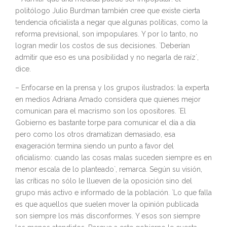
politólogo Julio Burdman también cree que existe cierta
tendencia oficialista a negar que algunas políticas, como la
reforma previsional, son impopulares. Y por lo tanto, no
logran medir los costos de sus decisiones. `Deberían
admitir que eso es una posibilidad y no negarla de raíz`,
dice.
– Enfocarse en la prensa y los grupos ilustrados: la experta
en medios Adriana Amado considera que quienes mejor
comunican para el macrismo son los opositores. `El
Gobierno es bastante torpe para comunicar el día a día
pero como los otros dramatizan demasiado, esa
exageración termina siendo un punto a favor del
oficialismo: cuando las cosas malas suceden siempre es en
menor escala de lo planteado`, remarca. Según su visión,
las críticas no sólo le llueven de la oposición sino del
grupo más activo e informado de la población. `Lo que falla
es que aquellos que suelen mover la opinión publicada
son siempre los más disconformes. Y esos son siempre