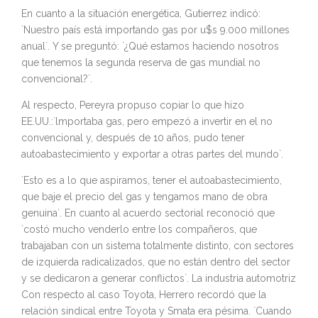
En cuanto a la situación energética, Gutierrez indicó:
`Nuestro país está importando gas por u$s 9.000 millones
anual`. Y se preguntó: `¿Qué estamos haciendo nosotros
que tenemos la segunda reserva de gas mundial no
convencional?`.
Al respecto, Pereyra propuso copiar lo que hizo
EE.UU.:`lmportaba gas, pero empezó a invertir en el no
convencional y, después de 10 años, pudo tener
autoabastecimiento y exportar a otras partes del mundo`.
`Esto es a lo que aspiramos, tener el autoabastecimiento,
que baje el precio del gas y tengamos mano de obra
genuina`. En cuanto al acuerdo sectorial reconoció que
`costó mucho venderlo entre los compañeros, que
trabajaban con un sistema totalmente distinto, con sectores
de izquierda radicalizados, que no están dentro del sector
y se dedicaron a generar conflictos`. La industria automotriz
Con respecto al caso Toyota, Herrero recordó que la
relación sindical entre Toyota y Smata era pésima. `Cuando