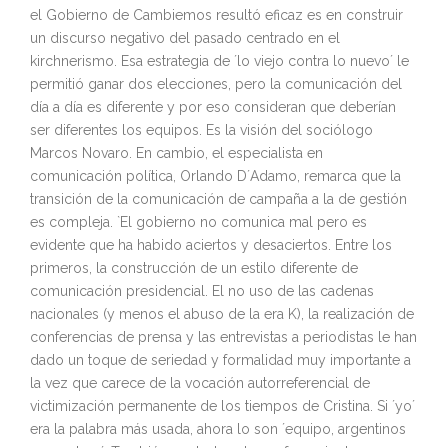
el Gobierno de Cambiemos resultó eficaz es en construir
un discurso negativo del pasado centrado en el
kirchnerismo. Esa estrategia de ´lo viejo contra lo nuevo´ le
permitió ganar dos elecciones, pero la comunicación del
día a día es diferente y por eso consideran que deberían
ser diferentes los equipos. Es la visión del sociólogo
Marcos Novaro. En cambio, el especialista en
comunicación política, Orlando D´Adamo, remarca que la
transición de la comunicación de campaña a la de gestión
es compleja. `El gobierno no comunica mal pero es
evidente que ha habido aciertos y desaciertos. Entre los
primeros, la construcción de un estilo diferente de
comunicación presidencial. El no uso de las cadenas
nacionales (y menos el abuso de la era K), la realización de
conferencias de prensa y las entrevistas a periodistas le han
dado un toque de seriedad y formalidad muy importante a
la vez que carece de la vocación autorreferencial de
victimización permanente de los tiempos de Cristina. Si ´yo´
era la palabra más usada, ahora lo son ´equipo, argentinos