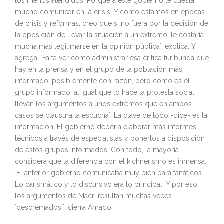
los menos atendidos. Porque a este gobierno le cuesta
mucho comunicar en la crisis. Y como estamos en épocas
de crisis y reformas, creo que si no fuera por la decisión de
la oposición de llevar la situación a un extremo, le costaría
mucha más legitimarse en la opinión pública`, explica. Y
agrega: `Falta ver como administrar esa crítica furibunda que
hay en la prensa y en el grupo de la población más
informado, posiblemente con razón, pero como es el
grupo informado, al igual que lo hace la protesta social,
llevan los argumentos a unos extremos que en ambos
casos se clausura la escucha`. La clave de todo -dice- es la
información. El gobierno debería elaborar más informes
técnicos a través de especialistas y ponerlos a disposición
de estos grupos informados. Con todo, la mayoría
considera que la diferencia con el kichnerismo es inmensa.
`El anterior gobierno comunicaba muy bien para fanáticos.
Lo carismático y lo discursivo era lo principal, Y por eso
los argumentos de Macri resultan muchas veces
´descremados´`, cierra Amado.