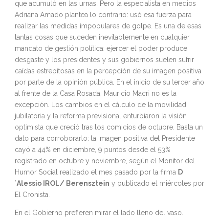
que acumuló en las urnas. Pero la especialista en medios
Adriana Amado plantea lo contrario: usó esa fuerza para
realizar las medidas impopulares de golpe. Es una de esas
tantas cosas que suceden inevitablemente en cualquier
mandato de gestión política: ejercer el poder produce
desgaste y los presidentes y sus gobiernos suelen sufrir
caídas estrepitosas en la percepción de su imagen positiva
por parte de la opinión pública. En el inicio de su tercer año
al frente de la Casa Rosada, Mauricio Macri no es la
excepción. Los cambios en el cálculo de la movilidad
jubilatoria y la reforma previsional enturbiaron la visión
optimista que creció tras los comicios de octubre. Basta un
dato para corroborarlo: la imagen positiva del Presidente
cayó a 44% en diciembre, 9 puntos desde el 53%
registrado en octubre y noviembre, según el Monitor del
Humor Social realizado el mes pasado por la firma
D
´Alessio IROL/ Berensztein
y publicado el miércoles por
El Cronista.
En el Gobierno prefieren mirar el lado lleno del vaso.