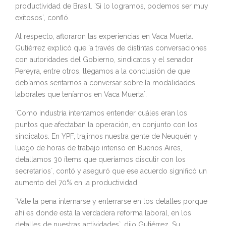
productividad de Brasil. `Si lo logramos, podemos ser muy
exitosos`, confió.
Al respecto, afloraron las experiencias en Vaca Muerta.
Gutiérrez explicó que `a través de distintas conversaciones
con autoridades del Gobierno, sindicatos y el senador
Pereyra, entre otros, llegamos a la conclusión de que
debíamos sentarnos a conversar sobre la modalidades
laborales que teníamos en Vaca Muerta`.
`Como industria intentamos entender cuáles eran los
puntos que afectaban la operación, en conjunto con los
sindicatos. En YPF, trajimos nuestra gente de Neuquén y,
luego de horas de trabajo intenso en Buenos Aires,
detallamos 30 ítems que queríamos discutir con los
secretarios`, contó y aseguró que ese acuerdo significó un
aumento del 70% en la productividad.
`Vale la pena internarse y enterrarse en los detalles porque
ahí es donde está la verdadera reforma laboral, en los
detalles de nuestras actividades`, dijo Gutiérrez. Su