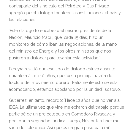
contraparte del sindicato del Petróleo y Gas Privado
agregó que el `dialogo fortalece las instituciones, el país y
las relaciones`.
`Este dialogo lo encabezó el mismo presidente de la
Nación, Mauricio Macri, que, cada 15 días, hizo un
monitoreo de cómo iban las negociaciones, de la mano
del ministro de Energía y los otros ministros que nos
pusieron a dialogar para levantar esta actividad`.
Pereyra resaltó que ese tipo de dialogo estuvo ausente
durante más de 10 años, que fue la principal razón de
fractura del movimiento obrero. `Felizmente esto se está
acomodando, estamos apostando por la unidad`, sostuvo.
Gutiérrez, en tanto, recordó: `Hace 12 años que no venía a
IDEA. La última vez que vine me echaron del trabajo porque
participé de un pre coloquio en Comodoro Rivadavia y
pedí por la seguridad jurídica. Luego, Néstor Kirchner me
sacó de Telefónica. Así que es un gran paso para mí`.