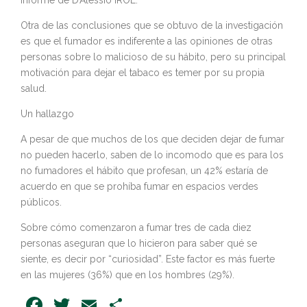
informe de D’Alessio IROL.
Otra de las conclusiones que se obtuvo de la investigación
es que el fumador es indiferente a las opiniones de otras
personas sobre lo malicioso de su hábito, pero su principal
motivación para dejar el tabaco es temer por su propia
salud.
Un hallazgo
A pesar de que muchos de los que deciden dejar de fumar
no pueden hacerlo, saben de lo incomodo que es para los
no fumadores el hábito que profesan, un 42% estaría de
acuerdo en que se prohíba fumar en espacios verdes
públicos.
Sobre cómo comenzaron a fumar tres de cada diez
personas aseguran que lo hicieron para saber qué se
siente, es decir por “curiosidad”. Este factor es más fuerte
en las mujeres (36%) que en los hombres (29%).
Facebook
Twitter
Email
Share