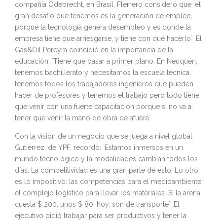
compañía Odebrecht, en Brasil, Flerrero consideró que `el
gran desafío que tenemos es la generación de empleo,
porque la tecnología genera desempleo y es donde la
empresa tiene que arriesgarse, y tiene con qué hacerlo`. El
Gas&Oil Pereyra coincidió en la importancia de la
educación: `Tiene que pasar a primer plano. En Neuquén,
tenemos bachillerato y necesitamos la escuela técnica,
tenemos todos los trabajadores ingenieros que pueden
hacer de profesores y tenemos el trabajo pero todo tiene
que venir con una fuerte capacitación porque si no va a
tener que venir la mano de obra de afuera`.
Con la visión de un negocio que se juega a nivel global,
Gutiérrez, de YPF, recordó: `Estamos inmersos en un
mundo tecnológico y la modalidades cambian todos los
días. La competitividad es una gran parte de esto. Lo otro
es lo impositivo: las competencias para el medioambiente;
el complejo logístico para llevar los materiales. Si la arena
cuesta $ 200, unos $ 80, hoy, son de transporte`. El
ejecutivo pidió trabajar para ser productivos y tener la