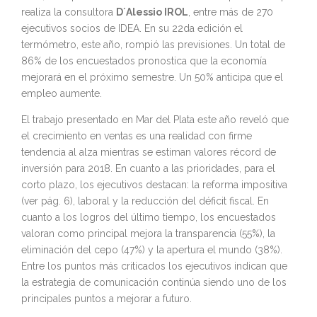
realiza la consultora
D´Alessio IROL
, entre más de 270
ejecutivos socios de IDEA. En su 22da edición el
termómetro, este año, rompió las previsiones. Un total de
86% de los encuestados pronostica que la economía
mejorará en el próximo semestre. Un 50% anticipa que el
empleo aumente.
El trabajo presentado en Mar del Plata este año reveló que
el crecimiento en ventas es una realidad con firme
tendencia al alza mientras se estiman valores récord de
inversión para 2018. En cuanto a las prioridades, para el
corto plazo, los ejecutivos destacan: la reforma impositiva
(ver pág. 6), laboral y la reducción del déficit fiscal. En
cuanto a los logros del último tiempo, los encuestados
valoran como principal mejora la transparencia (55%), la
eliminación del cepo (47%) y la apertura el mundo (38%).
Entre los puntos más criticados los ejecutivos indican que
la estrategia de comunicación continúa siendo uno de los
principales puntos a mejorar a futuro.