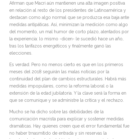
Afirman que Macri aún mantienen una alta imagen positiva
en relación al resto de los presidentes de Latinoamérica y
destacan como algo normal que se produzca esa baja ante
medidas antipáticas. Así, minimizan la medición como algo
del momento, un mal humor de corto plazo, alentados por
la experiencia: lo mismo -dicen- le sucedió hace un año,
tras los tarifazos energéticos y finalmente ganó las
elecciones.
Es verdad. Pero no menos cierto es que en los primeros
meses del 2018 seguirán las malas noticias por la
continuidad del plan de cambios estructurales. Habrá más
medidas impopulares, como la reforma laboral o la
extensión de la edad jubilatoria. Y la clave será la forma en
que se comunique y se administre la crítica y el rechazo.
Mucho se ha dicho sobre las debilidades de la
comunicación macrista para explicar y sostener medidas
dramáticas. Hay quienes creen que el error fundamental fue
no haber trnasmitido de entrada y sin reservas la