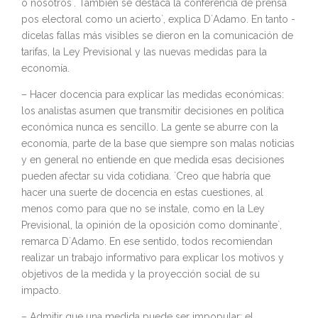
o nosotros´. También se destaca la conferencia de prensa
pos electoral como un acierto`, explica D´Adamo. En tanto -
dicelas fallas más visibles se dieron en la comunicación de
tarifas, la Ley Previsional y las nuevas medidas para la
economía.
– Hacer docencia para explicar las medidas económicas:
los analistas asumen que transmitir decisiones en política
económica nunca es sencillo. La gente se aburre con la
economía, parte de la base que siempre son malas noticias
y en general no entiende en que medida esas decisiones
pueden afectar su vida cotidiana. `Creo que habría que
hacer una suerte de docencia en estas cuestiones, al
menos como para que no se instale, como en la Ley
Previsional, la opinión de la oposición como dominante`,
remarca D´Adamo. En ese sentido, todos recomiendan
realizar un trabajo informativo para explicar los motivos y
objetivos de la medida y la proyección social de su
impacto.
– Admitir que una medida puede ser impopular: el