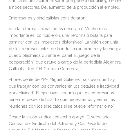
sindicales destacaron el valor que genera del diálogo entre
ambos sectores. Del aumento de la producción al empleo.
Empresarios y sindicalistas consideraron
que la reforma laboral `no es necesaria`. Mucho más
importante es, coincidieron, una `reforma tributaria para
terminar con los impuestos distorsivos`. La visión conjunta
de los representantes de la industria automotriz y la energía
quedó plasmada durante el panel ´El juego de la
cooperación´, que estuvo a cargo de la periodista Alejandra
Gallo (La Red / El Cronista Comercial).
El presidente de YPF, Miguel Gutiérrez, sostuvo que `hay
que trabajar con los convenios en los detalles e iractividad
por actividad`. El ejecutivo aseguró que los empresarios
tienen `el deber de listar lo que necesitamos y ver en las
reuniones con los sindicatos si se puede reformar o no`.
Desde la visión sindical, cosechó apoyo. El secretario
General del Sindicato del Petróleo y Gas Privado de