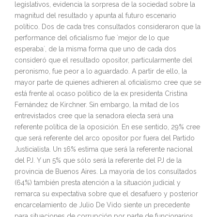
legislativos, evidencia la sorpresa de la sociedad sobre la
magnitud del resultado y apunta al futuro escenario
político. Dos de cada tres consultados consideraron que la
performance del oficialismo fue `mejor de lo que
esperaba`, de la misma forma que uno de cada dos
consideró que el resultado opositor, particularmente del
peronismo, fue peor a lo aguardado. A partir de ello, la
mayor parte de quienes adhieren al oficialismo cree que se
está frente al ocaso político de la ex presidenta Cristina
Fernández de Kirchner. Sin embargo, la mitad de los
entrevistados cree que la senadora electa será una
referente política de la oposición. En ese sentido, 29% cree
que será referente del arco opositor por fuera del Partido
Justicialista. Un 16% estima que será la referente nacional
del PJ. Y un 5% que sólo será la referente del PJ de la
provincia de Buenos Aires. La mayoría de los consultados
(64%) también presta atención a la situación judicial y
remarca su expectativa sobre que el desafuero y posterior
encarcelamiento de Julio De Vido siente un precedente
para situaciones de corrupción por parte de funcionarios