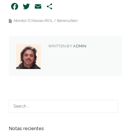
Facebook
Twitter
Email
Share
Monitor D'Alessio IROL / Berensztein
WRITTEN BY
ADMIN
Search
for:
Notas recientes