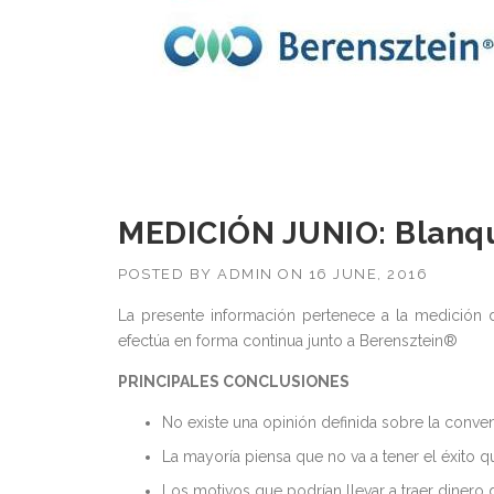
MEDICIÓN JUNIO: Blanqu
POSTED BY
ADMIN
ON
16 JUNE, 2016
La presente información pertenece a la medición d
efectúa en forma continua junto a Berensztein®
PRINCIPALES CONCLUSIONES
No existe una opinión definida sobre la conve
La mayoría piensa que no va a tener el éxito 
Los motivos que podrían llevar a traer dinero d