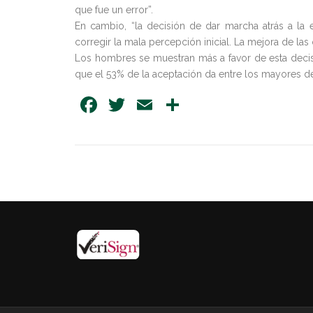
que fue un error”.
En cambio, “la decisión de dar marcha atrás a l
corregir la mala percepción inicial. La mejora de las
Los hombres se muestran más a favor de esta decis
que el 53% de la aceptación da entre los mayores de
Facebook
Twitter
Email
Share