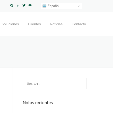
Facebook
LinkedIn
Twitter
YouTube
Español
Channel
Soluciones
Clientes
Noticias
Contacto
Search
for:
Notas recientes