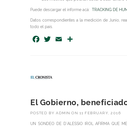
Puede descargar el informe acá:
TRACKING DE HUMOR
Datos correspondientes a la medición de Junio, re
todo el país.
Facebook
Twitter
Email
Share
El Gobierno, beneficiad
POSTED BY
ADMIN
ON
11 FEBRUARY, 2016
UN SONDEO DE D´ALESSIO IROL AFIRMA QUE M