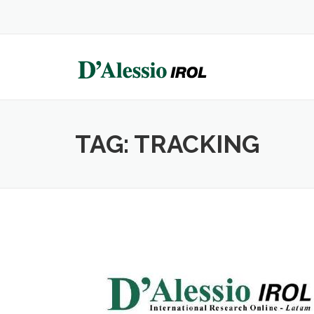
Skip
to
content
TAG:
TRACKING