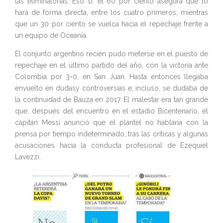
las eliminatorias. Eso sí: el 60 por ciento asegura que lo
hará de forma directa, entre los cuatro primeros, mientras
que un 30 por ciento se vuelca hacia el repechaje frente a
un equipo de Oceanía.
El conjunto argentino recién pudo meterse en el puesto de
repechaje en el último partido del año, con la victoria ante
Colombia por 3-0, en San Juan. Hasta entonces llegaba
envuelto en dudasy controversias e, incluso, se dudaba de
la continuidad de Bauza en 2017. El malestar era tan grande
que, después del encuentro en el estadio Bicentenario, el
capitán Messi anunció que el plantel no hablaría con la
prensa por tiempo indeterminado, tras las críticas y algunas
acusaciones hacia la conducta profesional de Ezequiel
Lavezzi.