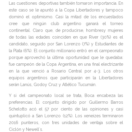
Las cuestiones deportivas también tomaron importancia. En
este caso se le apuntó a la Copa Libertadores y tampoco
dominó el optimismo. Casi la mitad de los encuestados
cree que ningún club argentino ganará el torneo
continental. Claro que, de producirse, hombresy mujeres
de todas las edades coinciden en que River (30%) es el
candidato, seguido por San Lorenzo (7%) y Estudiantes de
la Plata (6%). El conjunto millonario entró en el campeonato
porque aprovechó la última oportunidad que le quedaba:
fue campeón de la Copa Argentina, en una final electrizante
en la que venció a Rosario Central por 4-3. Los otros
equipos argentinos que participarán en la Libertadores
serán Lanús, Godoy Cruz y Atlético Tucumán.
Y si del campeonato local se trata, Boca encabeza las
preferencias. El conjunto dirigido por Guillermo Barros
Schelotto acó el 57 por ciento de las opiniones y casi
quintuplicó a San Lorenzo (12%). Los xeneizes terminaron
2016 punteros, con tres unidades de ventaja sobre el
Ciclón y Newell´s.