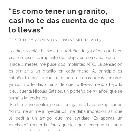
“Es como tener un granito,
casi no te das cuenta de que
lo llevas”
POSTED BY
ADMIN
ON
2 NOVEMBER, 2015
Lo dice Nicolás Batsios, un porteño de 33 años que hace
cuatro meses se implantó dos chips, uno en cada mano.:
“Hace 4 meses me puse dos implantes NFC. La sensación
es similar a un granito en cada mano. Al principio es
extraño, lo tocás a cada rato, pero en unas pocas semanas
ya casi no te das cuenta de que lo llevas metido bajo la
piel”, cuenta Nicolás Batsios, un porteño de 33 años que se
sumó a la tendencia.
“El chip viene dentro de una jeringa, que hace de aplicador.
Yo no me animé a inyectarlos, me daba impresión, así que
le pedí a un amigo que me ayudara. Es apenas un
pinchazo”, recuerda. Para aquellos que tienen aprensión a