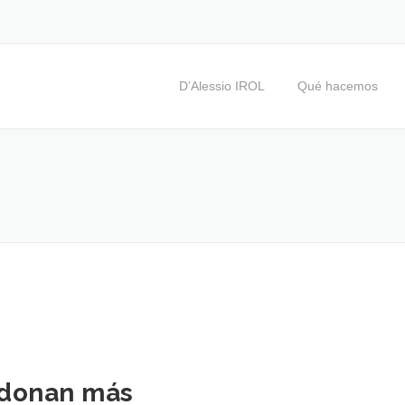
D’Alessio IROL
Qué hacemos
rdonan más