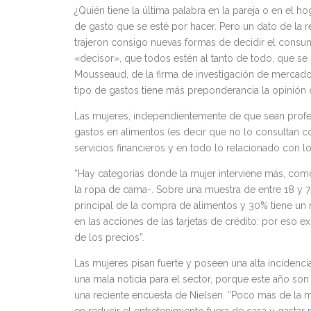
¿Quién tiene la última palabra en la pareja o en el 
de gasto que se esté por hacer. Pero un dato de la r
trajeron consigo nuevas formas de decidir el consu
«decisor», que todos estén al tanto de todo, que se
Mousseaud, de la firma de investigación de mercad
tipo de gastos tiene más preponderancia la opinión 
Las mujeres, independientemente de que sean profe
gastos en alimentos (es decir que no lo consultan co
servicios financieros y en todo lo relacionado con l
“Hay categorías donde la mujer interviene más, c
la ropa de cama-. Sobre una muestra de entre 18 y 7
principal de la compra de alimentos y 30% tiene un 
en las acciones de las tarjetas de crédito: por eso exi
de los precios”.
Las mujeres pisan fuerte y poseen una alta incidenci
una mala noticia para el sector, porque este año son
una reciente encuesta de Nielsen. “Poco más de la 