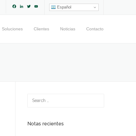
Facebook
LinkedIn
Twitter
YouTube
Español
Channel
Soluciones
Clientes
Noticias
Contacto
Search
for:
Notas recientes