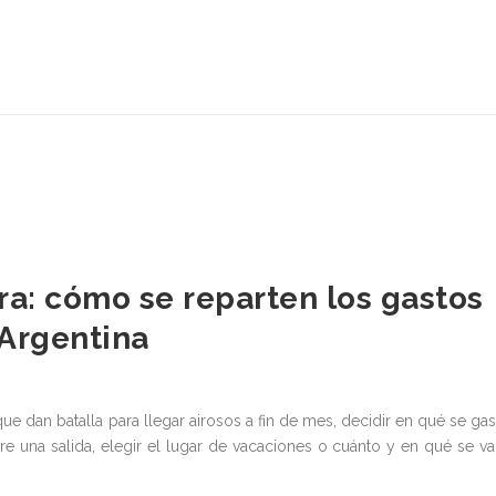
ra: cómo se reparten los gastos
 Argentina
ue dan batalla para llegar airosos a fin de mes, decidir en qué se gas
e una salida, elegir el lugar de vacaciones o cuánto y en qué se va