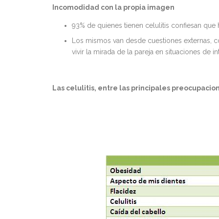
Incomodidad con la propia imagen
93% de quienes tienen celulitis confiesan que
Los mismos van desde cuestiones externas, c
vivir la mirada de la pareja en situaciones de in
Las celulitis, entre las principales preocupaci