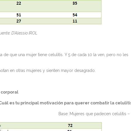
uente: D’Alessio IROL
 de que una mujer tiene celulitis. Y 5 de cada 10 la ven, pero no les
 notan en otras mujeres y sienten mayor desagrado.
 corporal
Cuál es tu principal motivación para querer combatir la celuliti
Base: Mujeres que padecen celulitis –