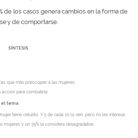
3% de los casos genera cambios en la forma de
se y de comportarse.
SÍNTESIS
éticas que más preocupan a las mujeres.
a acción para combatirla
 el tema
ujer tiene celulitis. Y 5 de cada 10 lo ven, pero no les interesa.
otras mujeres y un 35% la considera desagradable.