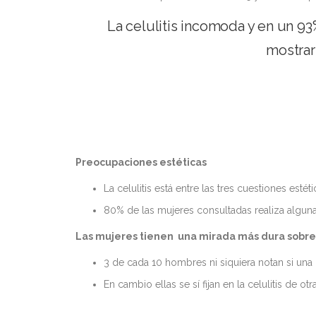
La celulitis incomoda y en un 9
mostrar
Preocupaciones estéticas
La celulitis está entre las tres cuestiones est
80% de las mujeres consultadas realiza algun
Las mujeres tienen una mirada más dura sobre
3 de cada 10 hombres ni siquiera notan si una m
En cambio ellas se sí fijan en la celulitis de 