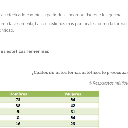
 han efectuado cambios a partir de la incomodidad que les genera.
omo la vestimenta, hace cuestiones más personales, como la forma 
timidad.
ones estéticas femeninas
¿Cuáles de estos temas estéticos te preocupa
% Respuestas múltipl