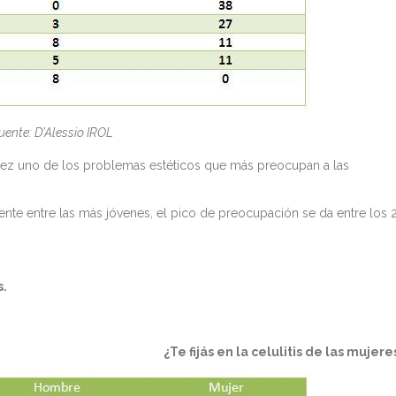
uente: D’Alessio IROL
acidez uno de los problemas estéticos que más preocupan a las
resente entre las más jóvenes, el pico de preocupación se da entre los 
s.
¿Te fijás en la celulitis de las mujere