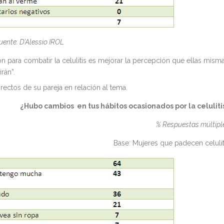
uente: D’Alessio IROL
n para combatir la celulitis es mejorar la percepción que ellas mism
rán”.
ectos de su pareja en relación al tema.
¿Hubo cambios en tus hábitos ocasionados por la celuliti
% Respuestas múltipl
Base: Mujeres que padecen celulit