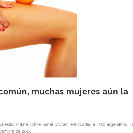
er común, muchas mujeres aún la
ncuestas online sobre panel propio, efectuadas a 250 argentinos. L
tiembre de 2015.