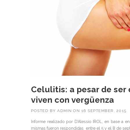
Celulitis: a pesar de s
viven con vergüenza
POSTED BY
ADMIN
ON
16 SEPTEMBER, 2015
Informe realizado por D’Alessio IROL, en base a e
mismas fueron respondidas entre el 5 y el 8 de sep