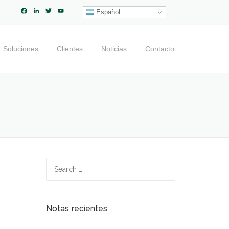
Facebook
LinkedIn
Twitter
YouTube
Español
Channel
Soluciones
Clientes
Noticias
Contacto
Search
for:
Notas recientes