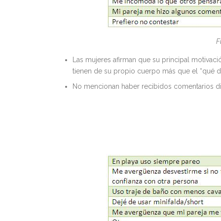
F
Las mujeres afirman que su principal motivació
tienen de su propio cuerpo más que el “qué di
No mencionan haber recibidos comentarios dir