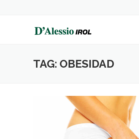
Skip
to
content
TAG:
OBESIDAD