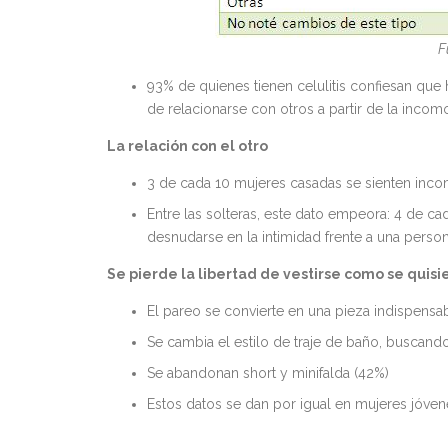
F
93% de quienes tienen celulitis confiesan qu
de relacionarse con otros a partir de la inco
La relación con el otro
3 de cada 10 mujeres casadas se sienten incom
Entre las solteras, este dato empeora: 4 de cad
desnudarse en la intimidad frente a una perso
Se pierde la libertad de vestirse como se quisi
El pareo se convierte en una pieza indispensa
Se cambia el estilo de traje de baño, buscan
Se abandonan short y minifalda (42%)
Estos datos se dan por igual en mujeres jóven