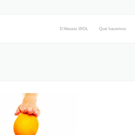
D’Alessio IROL
Qué hacemos