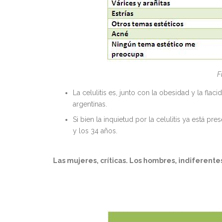
F
La celulitis es, junto con la obesidad y la fl
argentinas.
Si bien la inquietud por la celulitis ya está p
y los 34 años.
Las mujeres, críticas. Los hombres, indiferente