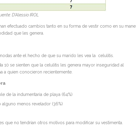
uente: D’Alessio IROL
e han efectuado cambios tanto en su forma de vestir como en su mane
modidad que les genera.
odas ante el hecho de que su marido les vea la celulitis.
a 10 se sienten que la celulitis les genera mayor inseguridad al
na a quien conocieron recientemente.
era
ble de la indumentaria de playa (64%)
do alguno menos revelador (36%)
es que no tendrían otros motivos para modificar su vestimenta.