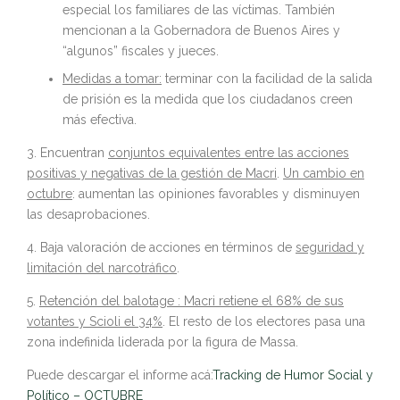
especial los familiares de las víctimas. También
mencionan a la Gobernadora de Buenos Aires y
“algunos” fiscales y jueces.
Medidas a tomar:
terminar con la facilidad de la salida
de prisión es la medida que los ciudadanos creen
más efectiva.
3. Encuentran
conjuntos equivalentes entre las acciones
positivas y negativas de la gestión de Macri
.
Un cambio en
octubre
: aumentan las opiniones favorables y disminuyen
las desaprobaciones.
4. Baja valoración de acciones en términos de
seguridad y
limitación del narcotráfico
.
5.
Retención del balotage : Macri retiene el 68% de sus
votantes y Scioli el 34%
. El resto de los electores pasa una
zona indefinida liderada por la figura de Massa.
Puede descargar el informe acá:
Tracking de Humor Social y
Político – OCTUBRE