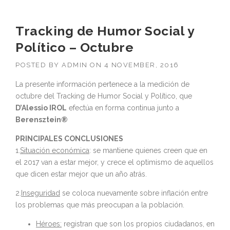
Tracking de Humor Social y
Político – Octubre
POSTED BY
ADMIN
ON
4 NOVEMBER, 2016
La presente información pertenece a la medición de
octubre del Tracking de Humor Social y Político, que
D’Alessio IROL
efectúa en forma continua junto a
Berensztein®
PRINCIPALES CONCLUSIONES
1.
Situación económica
: se mantiene quienes creen que en
el 2017 van a estar mejor, y crece el optimismo de aquellos
que dicen estar mejor que un año atrás.
2.
Inseguridad
se coloca nuevamente sobre inflación entre
los problemas que más preocupan a la población.
Héroes:
registran que son los propios ciudadanos, en