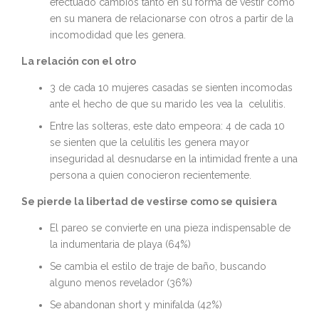
efectuado cambios tanto en su forma de vestir como
en su manera de relacionarse con otros a partir de la
incomodidad que les genera.
La relación con el otro
3 de cada 10 mujeres casadas se sienten incomodas
ante el hecho de que su marido les vea la celulitis.
Entre las solteras, este dato empeora: 4 de cada 10
se sienten que la celulitis les genera mayor
inseguridad al desnudarse en la intimidad frente a una
persona a quien conocieron recientemente.
Se pierde la libertad de vestirse como se quisiera
El pareo se convierte en una pieza indispensable de
la indumentaria de playa (64%)
Se cambia el estilo de traje de baño, buscando
alguno menos revelador (36%)
Se abandonan short y minifalda (42%)