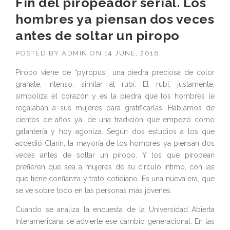
Fin del piropeador serial. Los
hombres ya piensan dos veces
antes de soltar un piropo
POSTED BY
ADMIN
ON
14 JUNE, 2016
Piropo viene de “pyropus”, una piedra preciosa de color
granate, intenso, similar al rubí. El rubí, justamente,
simboliza el corazón y es la piedra que los hombres le
regalaban a sus mujeres para gratificarlas. Hablamos de
cientos de años ya, de una tradición que empezó como
galantería y hoy agoniza. Según dos estudios a los que
accedió Clarín, la mayoría de los hombres ya piensan dos
veces antes de soltar un piropo. Y los que piropean
prefieren que sea a mujeres de su círculo íntimo, con las
que tiene confianza y trato cotidiano. Es una nueva era, que
se ve sobre todo en las personas más jóvenes.
Cuando se analiza la encuesta de la Universidad Abierta
Interamericana se advierte ese cambio generacional. En las