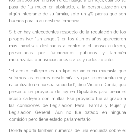
los piropos son una forma de halago a la mujer, cuando se
pasa de “la mujer en abstracto, a la personalización en
algún integrante de su familia, solo un 9% piensa que son
buenos para la autoestima femenina.
Si bien hay antecedentes respecto de la regulación de los
piropos (ver “Un tango…”), en los últimos años aparecieron
más iniciativas destinadas a controlar el acoso callejero,
presentadas por funcionarios públicos y también
motorizadas por asociaciones civiles y redes sociales.
“El acoso callejero es un tipo de violencia machista que
sufrimos las mujeres desde niñas y que se encuentra muy
naturalizado en nuestra sociedad”, dice Victoria Donda, que
presentó un proyecto de ley en Diputados para penar el
acoso callejero con multas. Ese proyecto fue asignado a
las comisiones de Legislación Penal, Familia y Mujer y
Legislación General. Aún no fue tratado en ninguna
comisión pero tiene estado parlamentario.
Donda aporta también números de una encuesta sobre el