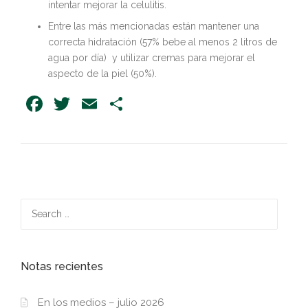
intentar mejorar la celulitis.
Entre las más mencionadas están mantener una
correcta hidratación (57% bebe al menos 2 litros de
agua por día) y utilizar cremas para mejorar el
aspecto de la piel (50%).
Facebook
Twitter
Email
Share
Search
for:
Notas recientes
En los medios – julio 2026