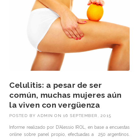
Celulitis: a pesar de ser
común, muchas mujeres aún
la viven con vergüenza
POSTED BY
ADMIN
ON
16 SEPTEMBER, 2015
Informe realizado por D’Alessio IROL, en base a encuestas
online sobre panel propio, efectuadas a 250 argentinos.