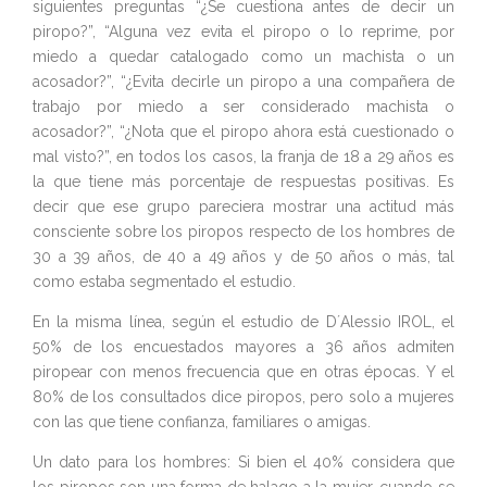
siguientes preguntas “¿Se cuestiona antes de decir un
piropo?”, “Alguna vez evita el piropo o lo reprime, por
miedo a quedar catalogado como un machista o un
acosador?”, “¿Evita decirle un piropo a una compañera de
trabajo por miedo a ser considerado machista o
acosador?”, “¿Nota que el piropo ahora está cuestionado o
mal visto?”, en todos los casos, la franja de 18 a 29 años es
la que tiene más porcentaje de respuestas positivas. Es
decir que ese grupo pareciera mostrar una actitud más
consciente sobre los piropos respecto de los hombres de
30 a 39 años, de 40 a 49 años y de 50 años o más, tal
como estaba segmentado el estudio.
En la misma línea, según el estudio de D´Alessio IROL, el
50% de los encuestados mayores a 36 años admiten
piropear con menos frecuencia que en otras épocas. Y el
80% de los consultados dice piropos, pero solo a mujeres
con las que tiene confianza, familiares o amigas.
Un dato para los hombres: Si bien el 40% considera que