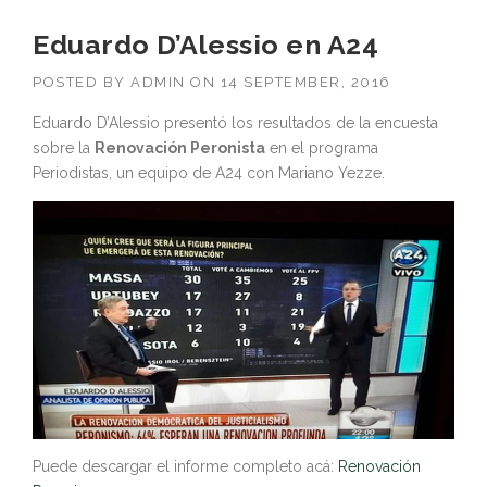
Eduardo D’Alessio en A24
POSTED BY
ADMIN
ON
14 SEPTEMBER, 2016
Eduardo D’Alessio presentó los resultados de la encuesta
sobre la
Renovación Peronista
en el programa
Periodistas, un equipo de A24 con Mariano Yezze.
Puede descargar el informe completo acá:
Renovación