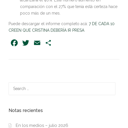
comparación con el 27% que tenía está certeza hace
poco más de un mes.
Puede descargar el informe completo acá:
7 DE CADA 10
CREEN QUE CRISTINA DEBERÍA IR PRESA
Facebook
Twitter
Email
Share
Search
for:
Notas recientes
En los medios – julio 2026