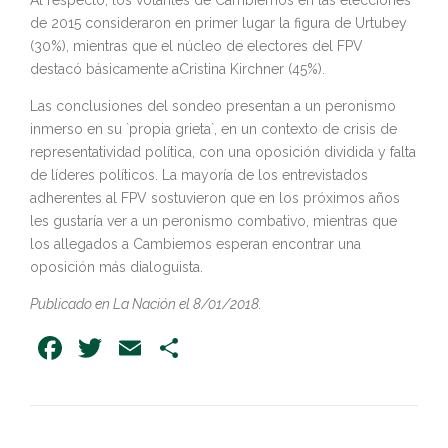
Al respecto, los votantes de Cambiemos en las elecciones
de 2015 consideraron en primer lugar la figura de Urtubey
(30%), mientras que el núcleo de electores del FPV
destacó básicamente aCristina Kirchner (45%).
Las conclusiones del sondeo presentan a un peronismo
inmerso en su `propia grieta`, en un contexto de crisis de
representatividad política, con una oposición dividida y falta
de líderes políticos. La mayoría de los entrevistados
adherentes al FPV sostuvieron que en los próximos años
les gustaría ver a un peronismo combativo, mientras que
los allegados a Cambiemos esperan encontrar una
oposición más dialoguista.
Publicado en La Nación el 8/01/2018.
Facebook
Twitter
Email
Share