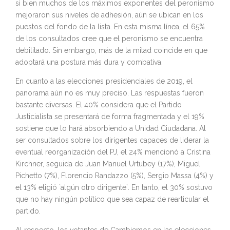
si bien muchos de los máximos exponentes del peronismo
mejoraron sus niveles de adhesión, aún se ubican en los
puestos del fondo de la lista. En esta misma línea, el 65%
de los consultados cree que el peronismo se encuentra
debilitado. Sin embargo, más de la mitad coincide en que
adoptará una postura más dura y combativa.
En cuanto a las elecciones presidenciales de 2019, el
panorama aún no es muy preciso. Las respuestas fueron
bastante diversas. El 40% considera que el Partido
Justicialista se presentará de forma fragmentada y el 19%
sostiene que lo hará absorbiendo a Unidad Ciudadana. Al
ser consultados sobre los dirigentes capaces de liderar la
eventual reorganización del PJ, el 24% mencionó a Cristina
Kirchner, seguida de Juan Manuel Urtubey (17%), Miguel
Pichetto (7%), Florencio Randazzo (5%), Sergio Massa (4%) y
el 13% eligió `algún otro dirigente`. En tanto, el 30% sostuvo
que no hay ningún político que sea capaz de rearticular el
partido.