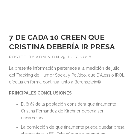
7 DE CADA 10 CREEN QUE
CRISTINA DEBERÍA IR PRESA
POSTED BY
ADMIN
ON
25 JULY, 2016
La presente información pertenece a la medición de julio
del Tracking de Humor Social y Político, que D’Alessio IROL
efectúa en forma continua junto a Berensztein®
PRINCIPALES CONCLUSIONES
El 69% de la población considera que finalmente
Cristina Fernández de Kirchner debería ser
encarcelada.
La convicción de que finalmente pueda quedar presa
alcanzaría el 46%. Este número aumentó en