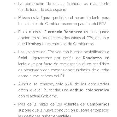
La percepción de dichas falencias es más fuerte
desde fuera de este espacio.
Massa
es la figura que lidera el recambio tanto para
los votantes de Cambiemos como para los del FPV.
El ex ministro
Florencio Randazzo
es la segunda
opción entre los encuestados afines al FPV, en tanto
que
Urtubey
lo es entre los de Cambiemos.
Los votantes del FPV ven con buenas posibilidades a
Scioli
, ligeramente por detrás de
Randazzo
, en
tanto que por fuera de ese espacio el ex candidato
es observado con escasas oportunidades de quedar
como nueva cabeza del PJ.
Aunque se renueve, solo 32% de los consultados
creen que el PJ tendrá una
actitud colaborativa
con el actual Gobierno.
Más de la mitad de los votantes de
Cambiemos
supone que la nueva conducción buscará entorpecer
las gestiones gubernamentales.