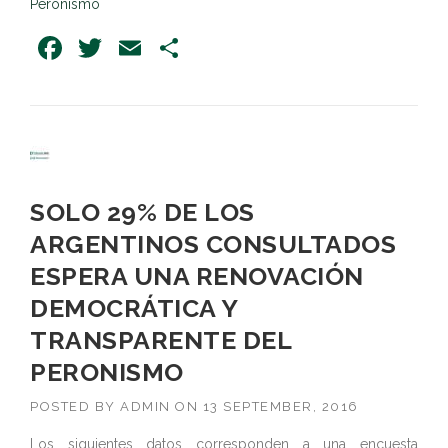
Peronismo
Facebook
Twitter
Email
Share
SOLO 29% DE LOS
ARGENTINOS CONSULTADOS
ESPERA UNA RENOVACIÓN
DEMOCRÁTICA Y
TRANSPARENTE DEL
PERONISMO
POSTED BY
ADMIN
ON
13 SEPTEMBER, 2016
Los siguientes datos corresponden a una encuesta