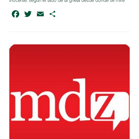
inocente, según el lado de la grieta desde donde se mire
Facebook
Twitter
Email
Share