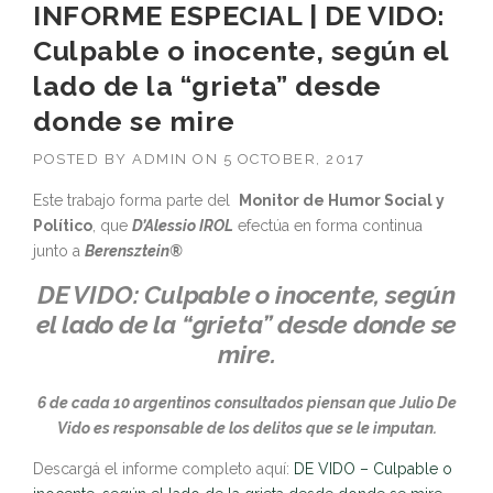
INFORME ESPECIAL | DE VIDO:
Culpable o inocente, según el
lado de la “grieta” desde
donde se mire
POSTED BY
ADMIN
ON
5 OCTOBER, 2017
Este trabajo forma parte del
Monitor
de
Humor
Social
y
Político
,
que
D’Alessio IROL
efectúa en forma continua
junto a
Berensztein®
DE VIDO: Culpable o inocente, según
el lado de la “grieta” desde donde se
mire.
6 de cada 10 argentinos consultados piensan que Julio De
Vido es responsable de los delitos que se le imputan.
Descargá el informe completo aquí:
DE VIDO – Culpable o