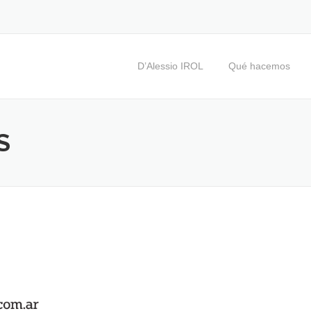
D’Alessio IROL
Qué hacemos
S