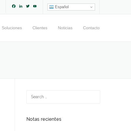
Facebook
LinkedIn
Twitter
YouTube
Español
Channel
Soluciones
Clientes
Noticias
Contacto
Search
for:
Notas recientes