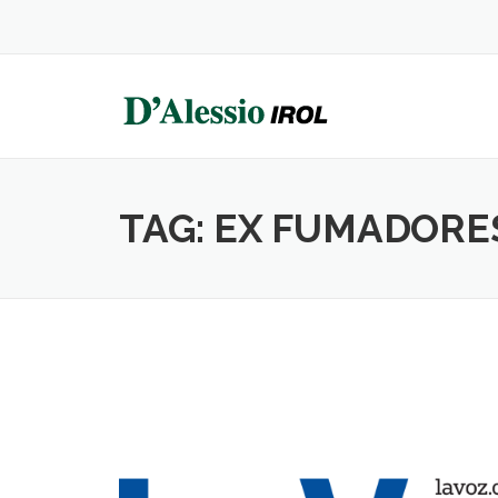
Skip
to
content
TAG:
EX FUMADORE