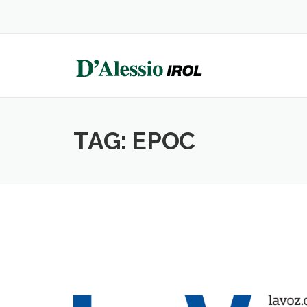
Skip
to
content
TAG:
EPOC