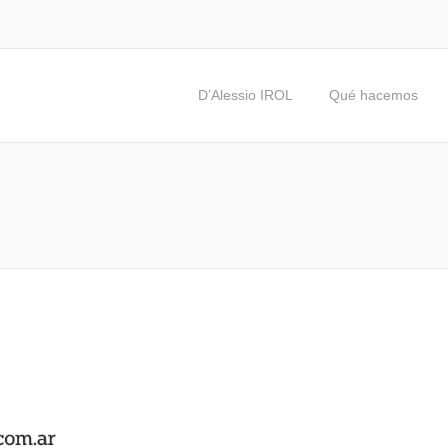
D’Alessio IROL
Qué hacemos