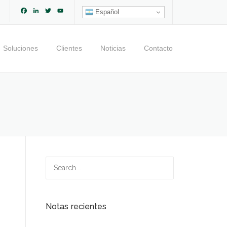
Facebook
LinkedIn
Twitter
YouTube
Español
Channel
Soluciones
Clientes
Noticias
Contacto
Search
for:
Notas recientes