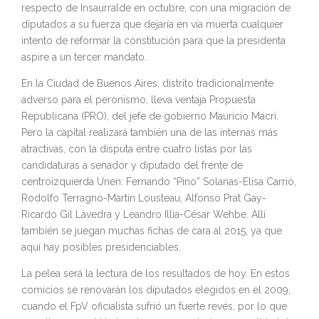
respecto de Insaurralde en octubre, con una migración de
diputados a su fuerza que dejaría en vía muerta cualquier
intento de reformar la constitución para que la presidenta
aspire a un tercer mandato.
En la Ciudad de Buenos Aires, distrito tradicionalmente
adverso para el peronismo, lleva ventaja Propuesta
Republicana (PRO), del jefe de gobierno Mauricio Macri.
Pero la capital realizará también una de las internas más
atractivas, con la disputa entre cuatro listas por las
candidaturas a senador y diputado del frente de
centroizquierda Unen: Fernando “Pino” Solanas-Elisa Carrió,
Rodolfo Terragno-Martín Lousteau, Alfonso Prat Gay-
Ricardo Gil Lavedra y Leandro Illia-César Wehbe. Allí
también se juegan muchas fichas de cara al 2015, ya que
aquí hay posibles presidenciables.
La pelea será la lectura de los resultados de hoy. En estos
comicios se renovarán los diputados elegidos en el 2009,
cuando el FpV oficialista sufrió un fuerte revés, por lo que