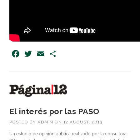
Facebook
Twitter
Email
Share
El interés por las PASO
POSTED BY
ADMIN
ON
12 AUGUST, 2013
Un estudio de opinión pública realizado por la consultora