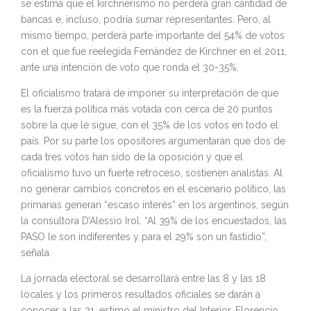
se estima que el kirchnerismo no perderá gran cantidad de
bancas e, incluso, podría sumar representantes. Pero, al
mismo tiempo, perderá parte importante del 54% de votos
con el que fue reelegida Fernández de Kirchner en el 2011,
ante una intención de voto que ronda el 30-35%.
El oficialismo tratará de imponer su interpretación de que
es la fuerza política más votada con cerca de 20 puntos
sobre la que le sigue, con el 35% de los votos en todo el
país. Por su parte los opositores argumentarán que dos de
cada tres votos han sido de la oposición y que el
oficialismo tuvo un fuerte retroceso, sostienen analistas. Al
no generar cambios concretos en el escenario político, las
primarias generan “escaso interés” en los argentinos, según
la consultora D’Alessio Irol. “Al 39% de los encuestados, las
PASO le son indiferentes y para el 29% son un fastidio”,
señala.
La jornada electoral se desarrollará entre las 8 y las 18
locales y los primeros resultados oficiales se darán a
conocer a las 21, estimó el ministro del Interior, Florencio