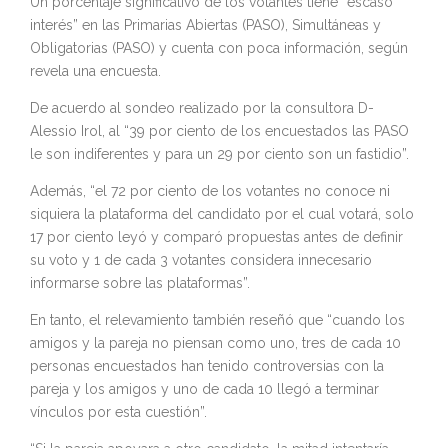
Un porcentaje significativo de los votantes tiene “escaso
interés” en las Primarias Abiertas (PASO), Simultáneas y
Obligatorias (PASO) y cuenta con poca información, según
revela una encuesta.
De acuerdo al sondeo realizado por la consultora D-
Alessio Irol, al “39 por ciento de los encuestados las PASO
le son indiferentes y para un 29 por ciento son un fastidio”.
Además, “el 72 por ciento de los votantes no conoce ni
siquiera la plataforma del candidato por el cual votará, solo
17 por ciento leyó y comparó propuestas antes de definir
su voto y 1 de cada 3 votantes considera innecesario
informarse sobre las plataformas”.
En tanto, el relevamiento también reseñó que “cuando los
amigos y la pareja no piensan como uno, tres de cada 10
personas encuestados han tenido controversias con la
pareja y los amigos y uno de cada 10 llegó a terminar
vínculos por esta cuestión”.