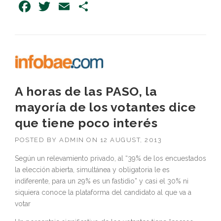
Facebook
Twitter
Email
Share
A horas de las PASO, la
mayoría de los votantes dice
que tiene poco interés
POSTED BY
ADMIN
ON
12 AUGUST, 2013
Según un relevamiento privado, al “39% de los encuestados
la elección abierta, simultánea y obligatoria le es
indiferente, para un 29% es un fastidio” y casi el 30% ni
siquiera conoce la plataforma del candidato al que va a
votar