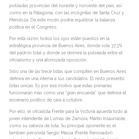
pobladas provincias del noreste y noroeste del país, así
como en la Patagonia, con las incógnitas de Santa Cruz y
Mendoza. De este modo podría equilibrar la balanza
política en el Congreso.
Por esta razón, todos los ojos están puestos en la
estratégica provincia de Buenos Aires, donde vota 37,3%
del padrón total y donde se dirimirá la pulseada entre el
oficialismo y una atomizada oposición.
Sólo una de las trece listas que compiten en Buenos Aires
definirá en una interna a sus candidatos. El resto presentó
listas únicas. Es por ese motivo que estas primarias
funcionarán más como una “gran encuesta” que definirá el
escenario político de cara a octubre.
Por ello, el oficialista Frente para la Victoria apuesta todo al
joven intendente de Lomas de Zamora, Martín Insaurralde,
como su cabeza de lista. Su principal oponente es el
también peronista Sergio Massa (Frente Renovador)