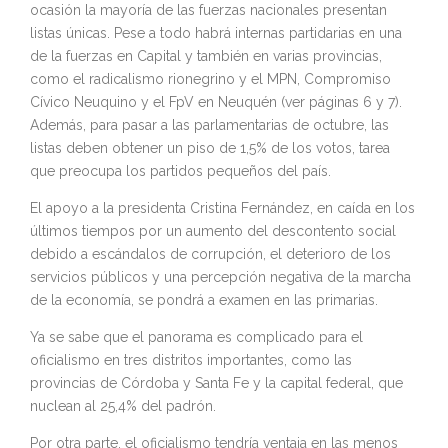
ocasión la mayoría de las fuerzas nacionales presentan
listas únicas. Pese a todo habrá internas partidarias en una
de la fuerzas en Capital y también en varias provincias,
como el radicalismo rionegrino y el MPN, Compromiso
Cívico Neuquino y el FpV en Neuquén (ver páginas 6 y 7).
Además, para pasar a las parlamentarias de octubre, las
listas deben obtener un piso de 1,5% de los votos, tarea
que preocupa los partidos pequeños del país.
El apoyo a la presidenta Cristina Fernández, en caída en los
últimos tiempos por un aumento del descontento social
debido a escándalos de corrupción, el deterioro de los
servicios públicos y una percepción negativa de la marcha
de la economía, se pondrá a examen en las primarias.
Ya se sabe que el panorama es complicado para el
oficialismo en tres distritos importantes, como las
provincias de Córdoba y Santa Fe y la capital federal, que
nuclean al 25,4% del padrón.
Por otra parte, el oficialismo tendría ventaja en las menos