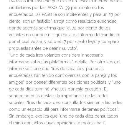
D’Alessio Irol sostiene que existe un “escaso interés” de los
ciudadanos por las PASO. “Al 39 por ciento de los
encuestados, las PASO le son indiferentes y para un 29 por
ciento, son un fastidio”, arroja como resultado el sondeo,
donde además se afirma que “el 72 por ciento de los
votantes no conoce ni siquiera la plataforma del candidato
por el cual votará, y sólo el 17 por ciento leyó y comparó
propuestas antes de definir su voto”.
“Uno de cada tres votantes considera innecesario
informarse sobre las plataformas”, detalla. Por otro lado, el
informe sostiene que “tres de cada diez personas
encuestadas han tenido controversias con la pareja y los
amigos” por poseer diferentes posiciones políticas, y “uno
de cada diez terminó vínculos por esta cuestión”. El
sondeo además destaca la importancia de las redes
sociales: “tres de cada diez consultados sienten a las redes
como un espacio útil para informarse de temas políticos”.
Sin embargo, explica que “uno de cada diez consultados
eliminó contactos cuyas opiniones le molestaban”.