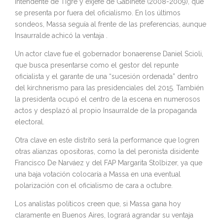
intendente de Tigre y exjefe de Gabinete (2008-2009), que
se presenta por fuera del oficialismo. En los últimos
sondeos, Massa seguía al frente de las preferencias, aunque
Insaurralde achicó la ventaja .
Un actor clave fue el gobernador bonaerense Daniel Scioli,
que busca presentarse como el gestor del repunte
oficialista y el garante de una “sucesión ordenada” dentro
del kirchnerismo para las presidenciales del 2015. También
la presidenta ocupó el centro de la escena en numerosos
actos y desplazó al propio Insaurralde de la propaganda
electoral.
Otra clave en este distrito será la performance que logren
otras alianzas opositoras, como la del peronista disidente
Francisco De Narváez y del FAP Margarita Stolbizer, ya que
una baja votación colocaría a Massa en una eventual
polarización con el oficialismo de cara a octubre.
Los analistas políticos creen que, si Massa gana hoy
claramente en Buenos Aires, logrará agrandar su ventaja