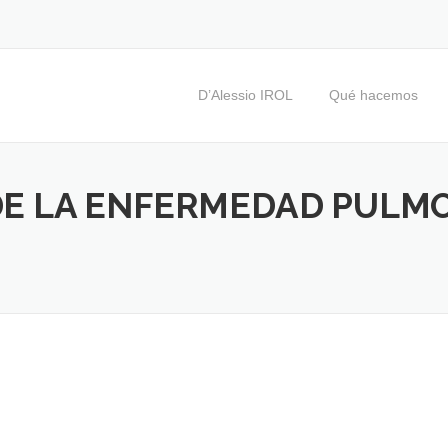
D’Alessio IROL
Qué hacemos
DE LA ENFERMEDAD PULM