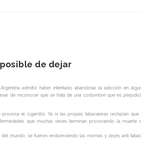
posible de dejar
Argentina admitió haber intentado abandonar la adicción en algu
pesar de reconocer que se trata de una costumbre que es perjudici
ovoca el cigarrillo. Ya ni las propias tabacaleras rechazan que 
enfermedades que muchas veces terminan provocando la muerte 
to del mundo, se fueron endureciendo las normas y leyes anti taba