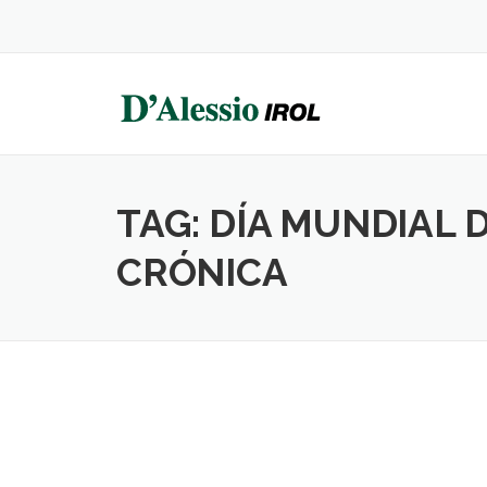
Skip
to
content
TAG:
DÍA MUNDIAL 
CRÓNICA