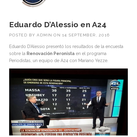
Eduardo D’Alessio en A24
POSTED BY
ADMIN
ON
14 SEPTEMBER, 2016
Eduardo D’Alessio presentó los resultados de la encuesta
sobre la
Renovación Peronista
en el programa
Periodistas, un equipo de A24 con Mariano Yezze.