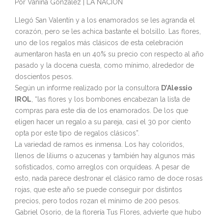
Por Vanina González | LA NACION
Llegó San Valentín y a los enamorados se les agranda el
corazón, pero se les achica bastante el bolsillo. Las flores,
uno de los regalos más clásicos de esta celebración
aumentaron hasta en un 40% su precio con respecto al año
pasado y la docena cuesta, como mínimo, alrededor de
doscientos pesos.
Según un informe realizado por la consultora
D’Alessio
IROL
, “las flores y los bombones encabezan la lista de
compras para este día de los enamorados. De los que
eligen hacer un regalo a su pareja, casi el 30 por ciento
opta por este tipo de regalos clásicos”.
La variedad de ramos es inmensa. Los hay coloridos,
llenos de liliums o azucenas y también hay algunos más
sofisticados, como arreglos con orquídeas. A pesar de
esto, nada parece destronar el clásico ramo de doce rosas
rojas, que este año se puede conseguir por distintos
precios, pero todos rozan el mínimo de 200 pesos.
Gabriel Osorio, de la florería Tus Flores, advierte que hubo