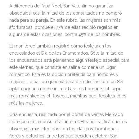
A diferencia de Papá Noel, San Valentín no garantiza
obsequios: casi la mitad de los consultados no compró
nada para su pareja. En este rubro, las mujeres son más
afortunadas, porque el 77% de ellas recibió regalos en
alguna de estas ocasiones, contra 45% de los hombres.
El monitoreo también registró cómo festejarían los
encuestados el Día de los Enamorados. Sólo la mitad de
los encuestados está planeando algún festejo especial para
este viernes, que consiste en salir a comer a un lugar
romántico. Esta es la opción preferida para hombres y
mujeres. La pasión quedará para otro día: tan sólo un 8%
optará por una noche íntima. Para los hombres, el lugar
más romántico es el Rosedal, mientras que Recoleta lo es
más las mujeres.
Otra encuesta, realizada por el portal de ventas Mercado
Libre junto a la consultora junto a OH!Panel, ratifica que los
obsequios más elegidos son los clásicos: bombones,
flores y peluches. Entre los que deciden celebrar San