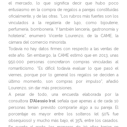
el mercado, lo que significa decir que hubo poco
entusiasmo en la compra de regalos a parejas constituidas
oficialmente, y de las otras. “Los rubros más fuertes son los
vinculados a la regalería de lujo, como bijouterie,
perfumería, bombonería. Y también lencería, gastronomía y
hotelería”, enumeró Vicente Lourenzo, de la CAME, la
cámara del comercio minorista.
Todavía no hay datos firmes con respecto a las ventas de
este año. Sin embargo, la CAME estimó que en 2013, unas
950.000 personas concretaron compras vinculadas al
romanticismo. “Es difícil todavía evaluar lo que pasó el
viernes, porque por lo general los regalos se deciden a
último momento, son compras por impulso”, añadió
Lourenzo, sin dar más precisiones.
A pesar de todo, una encuesta elaborada por la
consultora
D’Alessio Irol
señala que apenas 4 de cada 10
personas tenían previsto comprarle algo a su pareja. El
porcentaje es mayor entre los solteros (el 50% fue
obsequioso) y mucho más bajo, el 35%, entre los casados.