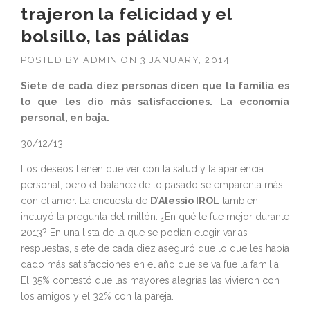
trajeron la felicidad y el
bolsillo, las pálidas
POSTED BY
ADMIN
ON
3 JANUARY, 2014
Siete de cada diez personas dicen que la familia es
lo que les dio más satisfacciones. La economía
personal, en baja.
30/12/13
Los deseos tienen que ver con la salud y la apariencia
personal, pero el balance de lo pasado se emparenta más
con el amor. La encuesta de
D’Alessio IROL
también
incluyó la pregunta del millón. ¿En qué te fue mejor durante
2013? En una lista de la que se podían elegir varias
respuestas, siete de cada diez aseguró que lo que les había
dado más satisfacciones en el año que se va fue la familia.
El 35% contestó que las mayores alegrías las vivieron con
los amigos y el 32% con la pareja.