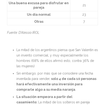
Una buena excusa para disfrutar en
21
pareja
Un día normal
23
Otras
7
Fuente: D’Alessio IROL
La mitad de los argentinos piensa que San Valentín es
un invento comercial, y muy especialmente los
hombres (68% de ellos afirmó esto, contra 36% de
las mujeres)
Sin embargo, por más que se considere una fecha
inventada para vender,
solo 4 de cada 10 personas
hará efectivamente una inversión para
comprarle algo a su media naranja
.
La situación empeora a partir del
casamiento:
La mitad de los solteros en pareja