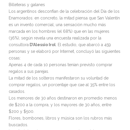
Billeteras y galanes
Los argentinos desconfían de la celebración del Día de los
Enamorados: en concreto, la mitad piensa que San Valentín
es un invento comercial, una sensación mucho más
marcada en los hombres (el 68%) que en las mujeres
(36%), según revela una encuesta realizada por la
consultora
D’Alessio Irol
. El estudio, que abarcó a 459
personas y se elaboró por Internet, concluyó las siguientes
cosas:
Apenas 4 de cada 10 personas tenían previsto comprar
regalos a sus parejas.
La mitad de los solteros manifestaron su voluntad de
comprar regalos, un porcentaje que cae al 35% entre los
casados.
Los menores de 30 años destinaron en promedio menos
de $200 a la compra, y los mayores de 30 años, entre
$200 y $500.
Flores, bombones, libros y música son los rubros más
buscados.