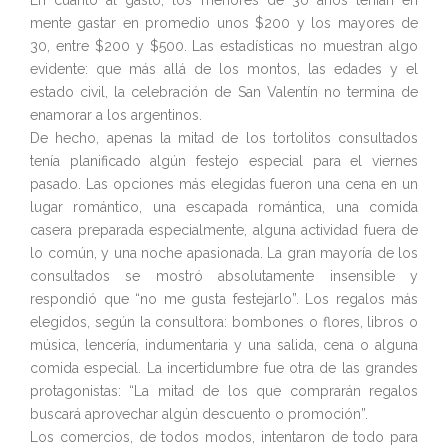
En cuanto al gasto, los menores de 30 años tenían en
mente gastar en promedio unos $200 y los mayores de
30, entre $200 y $500. Las estadísticas no muestran algo
evidente: que más allá de los montos, las edades y el
estado civil, la celebración de San Valentín no termina de
enamorar a los argentinos.
De hecho, apenas la mitad de los tortolitos consultados
tenía planificado algún festejo especial para el viernes
pasado. Las opciones más elegidas fueron una cena en un
lugar romántico, una escapada romántica, una comida
casera preparada especialmente, alguna actividad fuera de
lo común, y una noche apasionada. La gran mayoría de los
consultados se mostró absolutamente insensible y
respondió que “no me gusta festejarlo”. Los regalos más
elegidos, según la consultora: bombones o flores, libros o
música, lencería, indumentaria y una salida, cena o alguna
comida especial. La incertidumbre fue otra de las grandes
protagonistas: “La mitad de los que comprarán regalos
buscará aprovechar algún descuento o promoción”.
Los comercios, de todos modos, intentaron de todo para