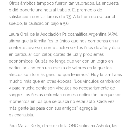
Otros ámbitos tampoco fueron tan valorados. La encuesta
pidió ponerle una nota al trabajo. El promedio de
satisfacción con las tareas dio 7,5. A la hora de evaluar el
sueldo, la calificación bajó a 5,6.
Laura Orsi, de la Asociación Psicoanalítica Argentina (APA),
afirma que la familia “es lo único que nos compensa en un
contexto adverso, como suelen ser los fines de año y éste
en particular con calor, cortes de luz y problemas
económicos. Quizás no tenga que ver con un logro en
particular sino con una escala de valores en la que los
afectos son lo más genuino que tenemos”. Hoy la familia es
mucho más que en otras épocas. “Los vínculos cambiaron
y para mucha gente son vínculos no necesariamente de
sangre. Las fiestas enfrentan con esa definición, porque son
momentos en los que se busca no estar solo. Cada vez
más gente las pasa con sus amigos”, agrega la
psicoanalista.
Para Matías Kelly, director de la ONG solidaria Ashoka, las