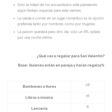
Solo la mitad de los encuestados está planeando
algún festejo especial para este viernes.
La salida a comer en un lugar romántico es la opción
preferida tanto por hombres como por mujeres.
La pasión quedará para otro día: sólo un 8% optará
por una noche íntima.
¿Qué vas a regalar para San Valentín?
Base: Quienes están en pareja y harán regalos%
28
Bombones o flores
16
Libros o música
8
Lencería