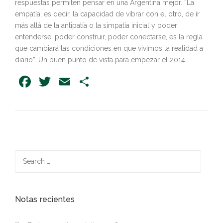
respuestas permiten pensar en una Argentina mejor. “La
empatía, es decir, la capacidad de vibrar con el otro, de ir
más allá de la antipatía o la simpatía inicial y poder
entenderse, poder construir, poder conectarse, es la regla
que cambiará las condiciones en que vivimos la realidad a
diario”. Un buen punto de vista para empezar el 2014.
Facebook
Twitter
Email
Share
Search
for:
Notas recientes