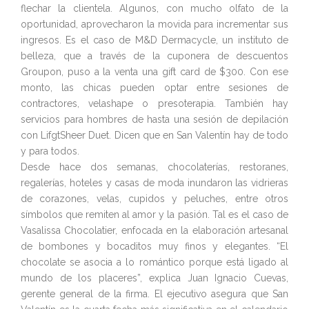
flechar la clientela. Algunos, con mucho olfato de la
oportunidad, aprovecharon la movida para incrementar sus
ingresos. Es el caso de M&D Dermacycle, un instituto de
belleza, que a través de la cuponera de descuentos
Groupon, puso a la venta una gift card de $300. Con ese
monto, las chicas pueden optar entre sesiones de
contractores, velashape o presoterapia. También hay
servicios para hombres de hasta una sesión de depilación
con LifgtSheer Duet. Dicen que en San Valentín hay de todo
y para todos.
Desde hace dos semanas, chocolaterías, restoranes,
regalerías, hoteles y casas de moda inundaron las vidrieras
de corazones, velas, cupidos y peluches, entre otros
símbolos que remiten al amor y la pasión. Tal es el caso de
Vasalissa Chocolatier, enfocada en la elaboración artesanal
de bombones y bocaditos muy finos y elegantes. “El
chocolate se asocia a lo romántico porque está ligado al
mundo de los placeres”, explica Juan Ignacio Cuevas,
gerente general de la firma. El ejecutivo asegura que San