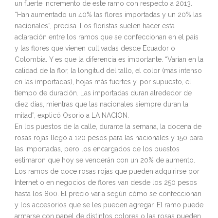
un fuerte incremento de este ramo con respecto a 2013.
“Han aumentado un 40% las flores importadas y un 20% las
nacionales”, precisa. Los floristas suelen hacer esta
aclaración entre los ramos que se confeccionan en el país
y las flores que vienen cultivadas desde Ecuador o
Colombia. Y es que la diferencia es importante. “Varían en la
calidad de la flor, la longitud del tallo, el color (más intenso
en las importadas), hojas más fuertes y, por supuesto, el
tiempo de duración. Las importadas duran alrededor de
diez días, mientras que las nacionales siempre duran la
mitad”, explicó Osorio a LA NACION.
En los puestos de la calle, durante la semana, la docena de
rosas rojas llegó a 120 pesos para las nacionales y 150 para
las importadas, pero los encargados de los puestos
estimaron que hoy se venderán con un 20% de aumento.
Los ramos de doce rosas rojas que pueden adquirirse por
Internet o en negocios de flores van desde los 250 pesos
hasta los 800. El precio varía según cómo se confeccionan
y los accesorios que se les pueden agregar. El ramo puede
armarse con papel de distintos colores o las rosas pueden