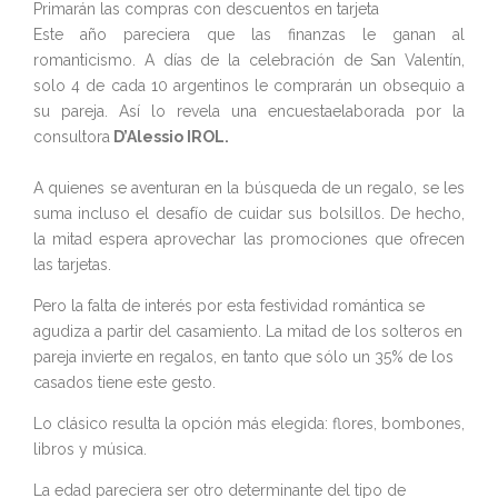
Primarán las compras con descuentos en tarjeta
Este año pareciera que las finanzas le ganan al
romanticismo. A días de la celebración de San Valentín,
solo 4 de cada 10 argentinos le comprarán un obsequio a
su pareja. Así lo revela una encuestaelaborada por la
consultora
D’Alessio IROL.
A quienes se aventuran en la búsqueda de un regalo, se les
suma incluso el desafío de cuidar sus bolsillos. De hecho,
la mitad espera aprovechar las promociones que ofrecen
las tarjetas.
Pero la falta de interés por esta festividad romántica se
agudiza a partir del casamiento. La mitad de los solteros en
pareja invierte en regalos, en tanto que sólo un 35% de los
casados tiene este gesto.
Lo clásico resulta la opción más elegida: flores, bombones,
libros y música.
La edad pareciera ser otro determinante del tipo de