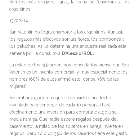
Son los más elegidos. Igual, la fecha no “enamora” a los
argentinos.
13/02/14
San Valentín no logra enamorar a los argentinos. Aún así,
los regalos más efectivos son las flores, los bombones y
los peluches. Así lo determina una encuesta realizada esta
semana por la consultora
D’Alessio IROL.
La mitad de los 459 argentinos consultados piensa que San
Valentín es un invento comercial, y muy especialmente los
hombres (68% de ellos afirmó esto, contra 36% de las
mujeres).
Sin embargo, por más que se considere una fecha
inventada para vender, 4 de cada 10 personas hará
efectivamente una inversión para comprarle algo a su
media naranja. Que nadie espere regalos después del
casamiento: la mitad de los solteros en pareja invierte en
regalos, pero sólo un 35% de los casados tiene este gesto.