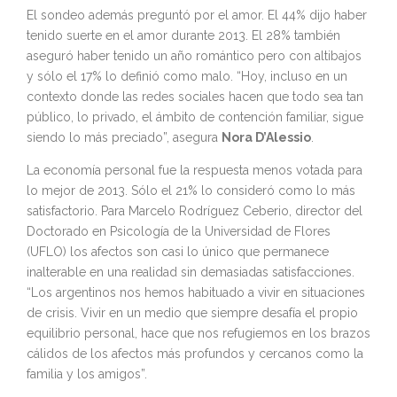
El sondeo además preguntó por el amor. El 44% dijo haber
tenido suerte en el amor durante 2013. El 28% también
aseguró haber tenido un año romántico pero con altibajos
y sólo el 17% lo definió como malo. “Hoy, incluso en un
contexto donde las redes sociales hacen que todo sea tan
público, lo privado, el ámbito de contención familiar, sigue
siendo lo más preciado”, asegura
Nora D’Alessio
.
La economía personal fue la respuesta menos votada para
lo mejor de 2013. Sólo el 21% lo consideró como lo más
satisfactorio. Para Marcelo Rodríguez Ceberio, director del
Doctorado en Psicología de la Universidad de Flores
(UFLO) los afectos son casi lo único que permanece
inalterable en una realidad sin demasiadas satisfacciones.
“Los argentinos nos hemos habituado a vivir en situaciones
de crisis. Vivir en un medio que siempre desafía el propio
equilibrio personal, hace que nos refugiemos en los brazos
cálidos de los afectos más profundos y cercanos como la
familia y los amigos”.