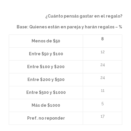
¿Cuánto pensás gastar en el regalo?
Base: Quienes están en pareja y harán regalos – %
8
Menos de $50
12
Entre $50 y $100
24
Entre $100 y $200
24
Entre $200 y $500
11
Entre $500 y $1000
5
Más de $1000
17
Pref. no reponder