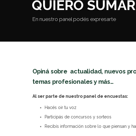
QUIERO SUMA
En nuestro panel podés expresarte
Opiná sobre actualidad, nuevos pr
temas profesionales y más…
Al ser parte de nuestro panel de encuestas:
Hacés oir tu voz
Participás de concursos y sorteos
Recibís información sobre lo que piensan y ha