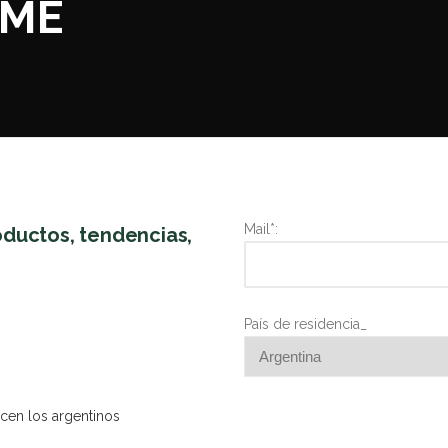
RME
Mail*:
oductos, tendencias,
País de residencia_
cen los argentinos