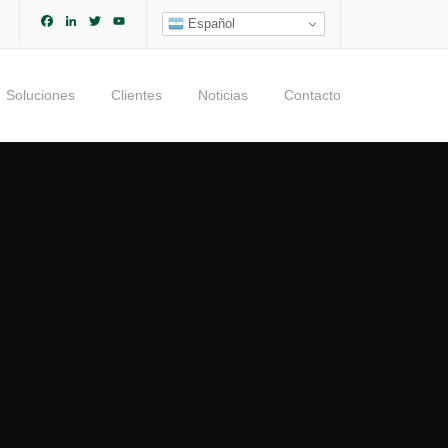
Facebook
LinkedIn
Twitter
YouTube
Español
Channel
Soluciones
Clientes
Noticias
Contacto