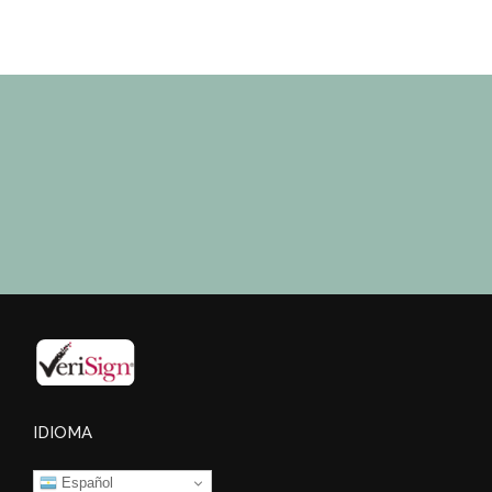
IDIOMA
Español